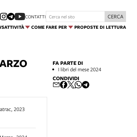
CERCA
CONTATTI
WS
ATTIVITÀ
COME FARE PER
PROPOSTE DI LETTURA
MARZO
FA PARTE DI
I libri del mese 2024
CONDIVIDI
atrac
,
2023