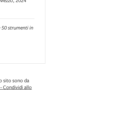
 Mezzo
,
2024
 50 strumenti in
to sito sono da
 Condividi allo