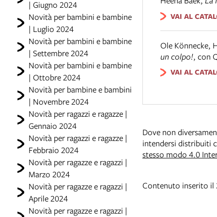
Heena Baek
,
La 
| Giugno 2024
VAI AL CATA
Novità per bambini e bambine
| Luglio 2024
Novità per bambini e bambine
Ole Könnecke, 
| Settembre 2024
un colpo!
,
con Q
Novità per bambini e bambine
VAI AL CATA
| Ottobre 2024
Novità per bambine e bambini
| Novembre 2024
Novità per ragazzi e ragazze |
Gennaio 2024
Dove non diversamente 
Novità per ragazzi e ragazze |
intendersi distribuiti
Febbraio 2024
stesso modo 4.0 Inte
Novità per ragazze e ragazzi |
Marzo 2024
Contenuto inserito il
Novità per ragazze e ragazzi |
Aprile 2024
Novità per ragazze e ragazzi |