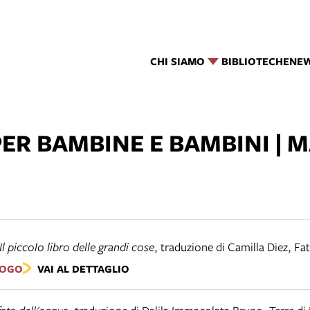
CHI SIAMO
BIBLIOTECHE
NE
ER BAMBINE E BAMBINI | 
Il piccolo libro delle grandi cose
,
traduzione di Camilla Diez
,
Fat
LOGO
VAI AL DETTAGLIO