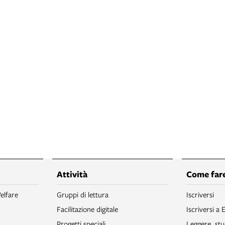
Attività
Come fare
elfare
Gruppi di lettura
Iscriversi
Facilitazione digitale
Iscriversi a 
Progetti speciali
Leggere, stu