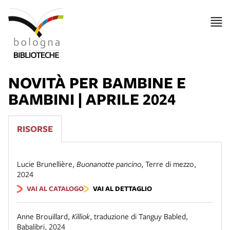
NOVITÀ PER BAMBINE E
BAMBINI | APRILE 2024
RISORSE
Lucie Brunellière
,
Buonanotte pancino
,
Terre di mezzo
,
2024
VAI AL CATALOGO
VAI AL DETTAGLIO
Anne Brouillard
,
Killiok
,
traduzione di Tanguy Babled
,
Babalibri
,
2024