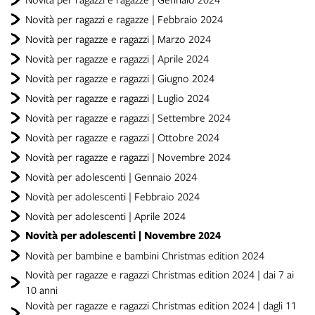
Novità per ragazzi e ragazze | Febbraio 2024
Novità per ragazze e ragazzi | Marzo 2024
Novità per ragazze e ragazzi | Aprile 2024
Novità per ragazze e ragazzi | Giugno 2024
Novità per ragazze e ragazzi | Luglio 2024
Novità per ragazze e ragazzi | Settembre 2024
Novità per ragazze e ragazzi | Ottobre 2024
Novità per ragazze e ragazzi | Novembre 2024
Novità per adolescenti | Gennaio 2024
Novità per adolescenti | Febbraio 2024
Novità per adolescenti | Aprile 2024
Novità per adolescenti | Novembre 2024
Novità per bambine e bambini Christmas edition 2024
Novità per ragazze e ragazzi Christmas edition 2024 | dai 7 ai
10 anni
Novità per ragazze e ragazzi Christmas edition 2024 | dagli 11