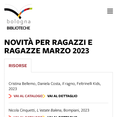
NOVITÀ PER RAGAZZI E
RAGAZZE MARZO 2023
RISORSE
Cristina Bellemo, Daniela Costa
,
Il ragno
,
Feltrinelli Kids
,
2023
VAI AL CATALOGO
VAI AL DETTAGLIO
Nicola Cinquetti
,
L'estate Balena
,
Bompiani
,
2023