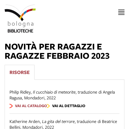
NOVITÀ PER RAGAZZI E
RAGAZZE FEBBRAIO 2023
RISORSE
Philip Ridley
,
Il cucchiaio di meteorite
,
traduzione di Angela
Ragusa
,
Mondadori
,
2022
VAI AL CATALOGO
VAI AL DETTAGLIO
Katherine Arden
,
La gita del terrore
,
traduzione di Beatrice
Bellini
,
Mondadori
,
2022