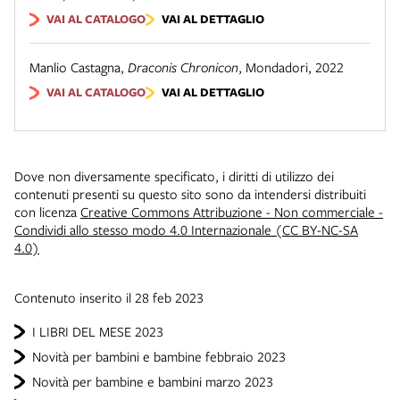
VAI AL CATALOGO
VAI AL DETTAGLIO
Manlio Castagna
,
Draconis Chronicon
,
Mondadori
,
2022
VAI AL CATALOGO
VAI AL DETTAGLIO
Dove non diversamente specificato, i diritti di utilizzo dei
contenuti presenti su questo sito sono da intendersi distribuiti
con licenza
Creative Commons Attribuzione - Non commerciale -
Condividi allo stesso modo 4.0 Internazionale (CC BY-NC-SA
4.0)
Contenuto inserito il 28 feb 2023
I LIBRI DEL MESE 2023
Novità per bambini e bambine febbraio 2023
Novità per bambine e bambini marzo 2023