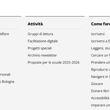
Attività
Come fare
elfare
Gruppi di lettura
Iscriversi
Facilitazione digitale
Iscriversi a 
Progetti speciali
Leggere, stu
Archivio newsletter
Cercare un l
Proposte per le scuole 2025-2026
Prendere un 
Riprodurre
rsonali
Navigare in 
to Bologna
Giocare
Donare libri
Accessibilità
Imparare un