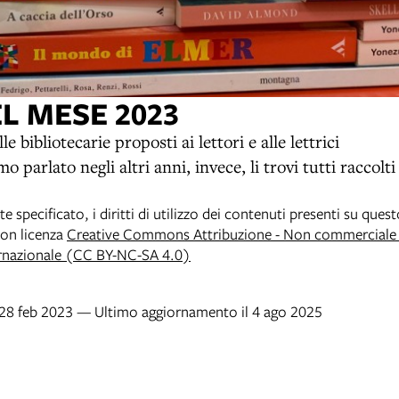
EL MESE 2023
le bibliotecarie proposti ai lettori e alle lettrici
o parlato negli altri anni, invece, li trovi tutti raccolt
specificato, i diritti di utilizzo dei contenuti presenti su ques
 con licenza
Creative Commons Attribuzione - Non commerciale -
rnazionale (CC BY-NC-SA 4.0)
l 28 feb 2023 — Ultimo aggiornamento il 4 ago 2025