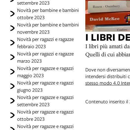
settembre 2023
Novità per bambine e bambini
ottobre 2023
Novità per bambine e bambini
novembre 2023
I LIBRI D
Novità per ragazzi e ragazze
I libri più amati dal
febbraio 2023
Novità per ragazzi e ragazze
Quelli di cui abbiam
marzo 2023
Novità per ragazze e ragazzi
Dove non diversamente 
maggio 2023
intendersi distribuiti
Novità per ragazze e ragazzi
stesso modo 4.0 Inte
giugno 2023
Novità per ragazze e ragazzi
Contenuto inserito i
settembre 2023
Novità per ragazze e ragazzi
ottobre 2023
Novità per ragazze e ragazzi