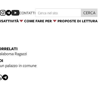
CERCA
CONTATTI
WS
ATTIVITÀ
COME FARE PER
PROPOSTE DI LETTURA
ORRELATI
alaborsa Ragazzi
DI
un palazzo in comune
I