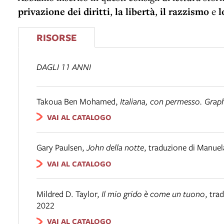
privazione dei diritti
,
la libertà
,
il razzismo
e
l
RISORSE
DAGLI 11 ANNI
Takoua Ben Mohamed
,
Italiana, con permesso. Grap
VAI AL CATALOGO
Gary Paulsen
,
John della notte
,
traduzione di Manuela
VAI AL CATALOGO
Mildred D. Taylor
,
Il mio grido è come un tuono
,
trad
2022
VAI AL CATALOGO