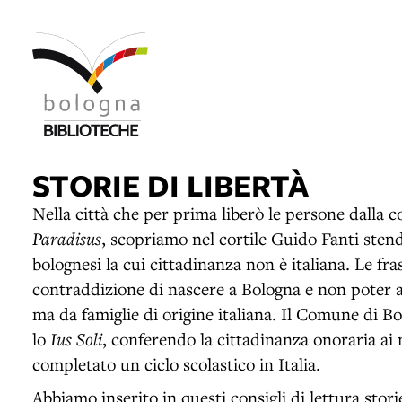
STORIE DI LIBERTÀ
Nella città che per prima liberò le persone dalla c
Paradisus
, scopriamo nel cortile Guido Fanti sten
bolognesi la cui cittadinanza non è italiana. Le fr
contraddizione di nascere a Bologna e non poter av
ma da famiglie di origine italiana. Il Comune di B
lo
Ius Soli
, conferendo la cittadinanza onoraria ai
completato un ciclo scolastico in Italia.
Abbiamo inserito in questi consigli di lettura stor