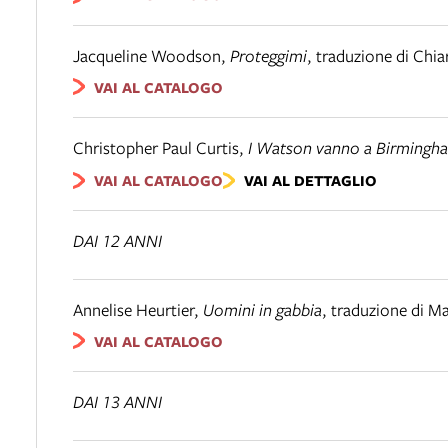
Jacqueline Woodson
,
Proteggimi
,
traduzione di Chia
VAI AL CATALOGO
Christopher Paul Curtis
,
I Watson vanno a Birmingh
VAI AL CATALOGO
VAI AL DETTAGLIO
DAI 12 ANNI
Annelise Heurtier
,
Uomini in gabbia
,
traduzione di M
VAI AL CATALOGO
DAI 13 ANNI