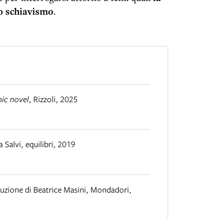
o schiavismo
.
hic novel
,
Rizzoli
,
2025
 Salvi
,
equilibri
,
2019
uzione di Beatrice Masini
,
Mondadori
,