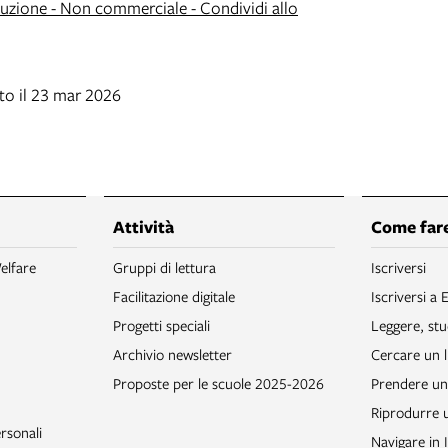
zione - Non commerciale - Condividi allo
to il 23 mar 2026
Attività
Come fare
elfare
Gruppi di lettura
Iscriversi
Facilitazione digitale
Iscriversi a 
Progetti speciali
Leggere, stu
Archivio newsletter
Cercare un l
Proposte per le scuole 2025-2026
Prendere un 
Riprodurre
rsonali
Navigare in 