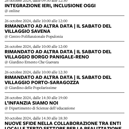
26 octobre 2024, dalle 09:30 alle 12:30
INTEGRAZIONE IERI, INCLUSIONE OGGI
@ online
26 octobre 2024, dalle 10:00 alle 12:00
RIMANDATO AD ALTRA DATA | IL SABATO DEL
VILLAGGIO SAVENA
@ Centro Polifunzionale Populonia
26 octobre 2024, dalle 10:00 alle 12:00
RIMANDATO AD ALTRA DATA | IL SABATO DEL
VILLAGGIO BORGO PANIGALE-RENO
@ Giardino Ernesto Che Guevara
26 octobre 2024, dalle 10:00 alle 12:30
RIMANDATO AD ALTRA DATA | IL SABATO DEL
VILLAGGIO PORTO-SARAGOZZA
@ Giardino delle Popolarissime
28 octobre 2024, dalle 14:30 alle 19:00
L’INFANZIA SIAMO NOI
@ Dipartimento di Scienze dell'educazione
30 octobre 2024, dalle 14:30 alle 18:30
NUOVE SFIDE NELLA COLLABORAZIONE TRA ENTI
LOCALI E TERZO SETTORE PER LA REALIZZAZIONE