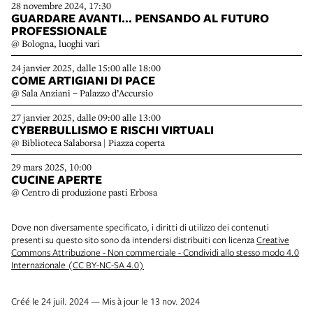
28 novembre 2024, 17:30
GUARDARE AVANTI… PENSANDO AL FUTURO
PROFESSIONALE
@ Bologna, luoghi vari
24 janvier 2025, dalle 15:00 alle 18:00
COME ARTIGIANI DI PACE
@ Sala Anziani – Palazzo d’Accursio
27 janvier 2025, dalle 09:00 alle 13:00
CYBERBULLISMO E RISCHI VIRTUALI
@ Biblioteca Salaborsa | Piazza coperta
29 mars 2025, 10:00
CUCINE APERTE
@ Centro di produzione pasti Erbosa
Dove non diversamente specificato, i diritti di utilizzo dei contenuti
presenti su questo sito sono da intendersi distribuiti con licenza
Creative
Commons Attribuzione - Non commerciale - Condividi allo stesso modo 4.0
Internazionale (CC BY-NC-SA 4.0)
Créé le 24 juil. 2024 — Mis à jour le 13 nov. 2024