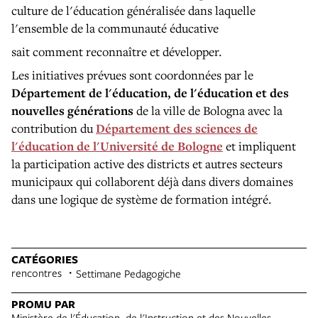
culture de l'éducation généralisée dans laquelle
l'ensemble de la communauté éducative
sait comment reconnaître et développer.
Les initiatives prévues sont coordonnées par le
Département de l'éducation, de l'éducation et des
nouvelles générations
de la ville de Bologna avec la
contribution du
Département des sciences de
l'éducation de l'Université de Bologne
et impliquent
la participation active des districts et autres secteurs
municipaux qui collaborent déjà dans divers domaines
dans une logique de système de formation intégré.
CATÉGORIES
rencontres
Settimane Pedagogiche
PROMU PAR
Ministère de l'Éducation, de l'Instruction et des Nouvelles