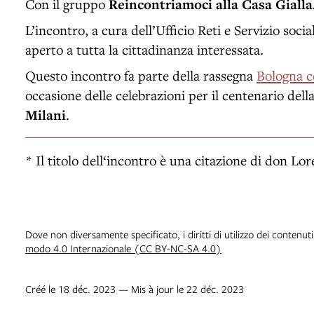
Con il gruppo
Reincontriamoci alla Casa Gialla
L’incontro, a cura dell’Ufficio Reti e Servizio soci
aperto a tutta la cittadinanza interessata.
Questo incontro fa parte della rassegna
Bologna c
occasione delle celebrazioni per il centenario dell
Milani
.
* Il titolo dell‘incontro è una citazione di don Lo
Dove non diversamente specificato, i diritti di utilizzo dei contenut
modo 4.0 Internazionale (CC BY-NC-SA 4.0)
Créé le 18 déc. 2023 — Mis à jour le 22 déc. 2023