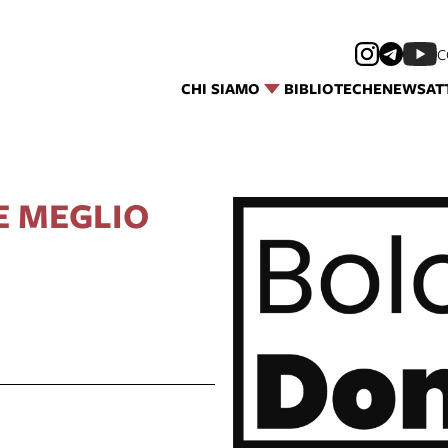
C
CHI SIAMO
BIBLIOTECHE
NEWS
AT
E MEGLIO