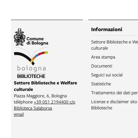
Informazioni
Settore Biblioteche e We
culturale
Area stampa
Documenti
Seguici sui social
Settore Biblioteche e Welfare
Statistiche
culturale
Trattamento dei dati per
Piazza Maggiore, 6, Bologna
Licenze e disclaimer sit
téléphone
+39 051 2194400 c/o
Biblioteche
Biblioteca Salaborsa
email