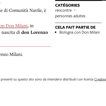
.
CATÉGORIES
ale di Comunità Navile, è
rencontre
personnes adultes
on Don Milani
, in
CELA FAIT PARTIE DE
a nascita di
don Lorenzo
Bologna con Don Milani
renzo Milani.
i presenti su questo sito sono da intendersi distribuiti con licenza
Creativ