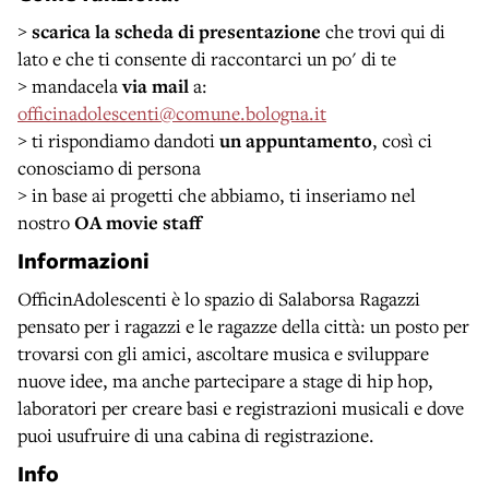
>
scarica la scheda
di presentazione
che trovi qui di
lato e che ti consente di raccontarci un po' di te
> mandacela
via mail
a:
officinadolescenti@comune.bologna.it
> ti rispondiamo dandoti
un appuntamento
, così ci
conosciamo di persona
> in base ai progetti che abbiamo, ti inseriamo nel
nostro
OA movie staff
Informazioni
OfficinAdolescenti è lo spazio di Salaborsa Ragazzi
pensato per i ragazzi e le ragazze della città: un posto per
trovarsi con gli amici, ascoltare musica e sviluppare
nuove idee, ma anche partecipare a stage di hip hop,
laboratori per creare basi e registrazioni musicali e dove
puoi usufruire di una cabina di registrazione.
Info