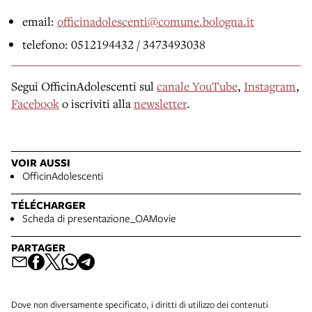
email:
officinadolescenti@comune.bologna.it
telefono: 0512194432 / 3473493038
Segui OfficinAdolescenti sul
canale YouTube
,
Instagram
,
Facebook
o iscriviti alla
newsletter
.
VOIR AUSSI
OfficinAdolescenti
TÉLÉCHARGER
Scheda di presentazione_OAMovie
PARTAGER
Dove non diversamente specificato, i diritti di utilizzo dei contenuti