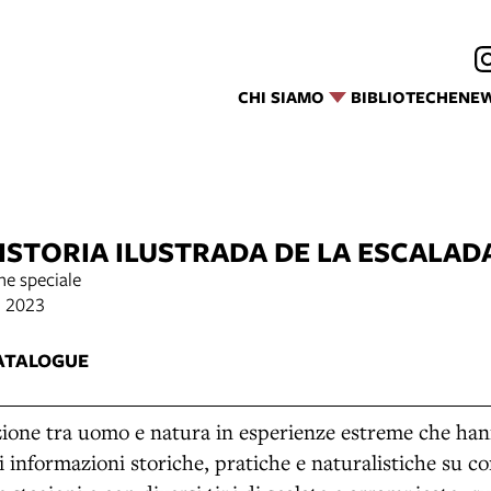
CHI SIAMO
BIBLIOTECHE
NE
HISTORIA ILUSTRADA DE LA ESCALAD
ne speciale
, 2023
ATALOGUE
azione tra uomo e natura in esperienze estreme che ha
 informazioni storiche, pratiche e naturalistiche su c