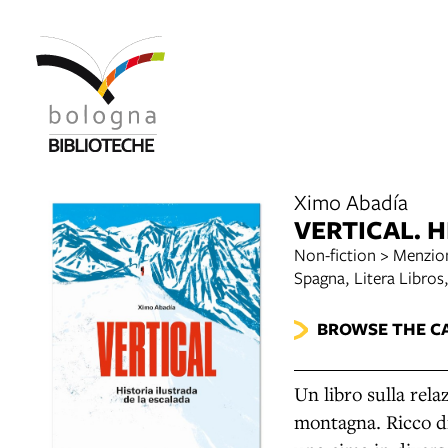
Ximo Abadía
VERTICAL. 
Non-fiction > Menzio
Spagna, Litera Libros
BROWSE THE C
Un libro sulla rel
montagna. Ricco di