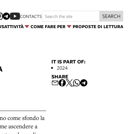
SEARCH
CONTACTS
WS
ATTIVITÀ
COME FARE PER
PROPOSTE DI LETTURA
IT IS PART OF:
A
2024
SHARE
nno come sfondo la
ome ascendere a