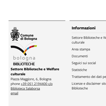
Informazioni
Settore Biblioteche e W
culturale
Area stampa
Documenti
Seguici sui social
Settore Biblioteche e Welfare
Statistiche
culturale
Trattamento dei dati pe
Piazza Maggiore, 6, Bologna
Licenze e disclaimer si
phone
+39 051 2194400 c/o
Biblioteche
Biblioteca Salaborsa
email