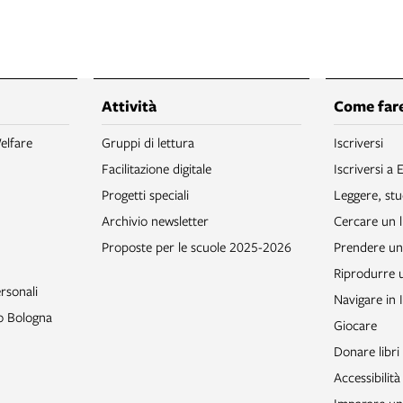
Attività
Come fare
elfare
Gruppi di lettura
Iscriversi
Facilitazione digitale
Iscriversi a 
Progetti speciali
Leggere, stu
Archivio newsletter
Cercare un l
Proposte per le scuole 2025-2026
Prendere un 
Riprodurre
rsonali
Navigare in 
to Bologna
Giocare
Donare libri
Accessibilità