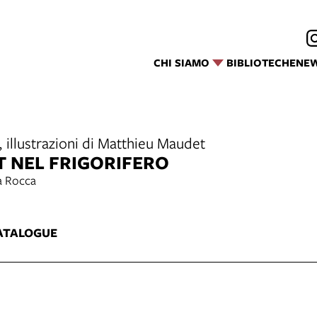
CHI SIAMO
BIBLIOTECHE
NE
, illustrazioni di Matthieu Maudet
 NEL FRIGORIFERO
a Rocca
ATALOGUE