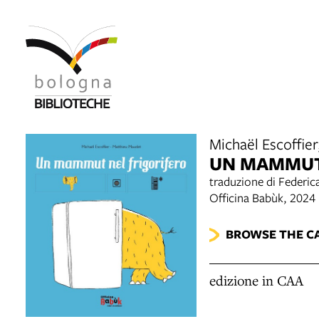
Michaël Escoffier
UN MAMMUT
traduzione di Federic
Officina Babùk, 2024
BROWSE THE C
edizione in CAA