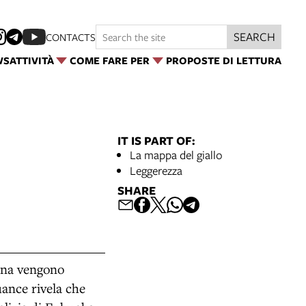
SEARCH
CONTACTS
WS
ATTIVITÀ
COME FARE PER
PROPOSTE DI LETTURA
IT IS PART OF:
La mappa del giallo
Leggerezza
SHARE
onna vengono
uance rivela che