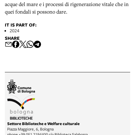
acque del mare e i processi di rigenerazione vitale che in
quei fondali si possono dare.
IT IS PART OF:
2024
SHARE
Settore Biblioteche e Welfare culturale
Piazza Maggiore, 6, Bologna
phone
+39 051 2194400 c/o Biblioteca Salaborsa