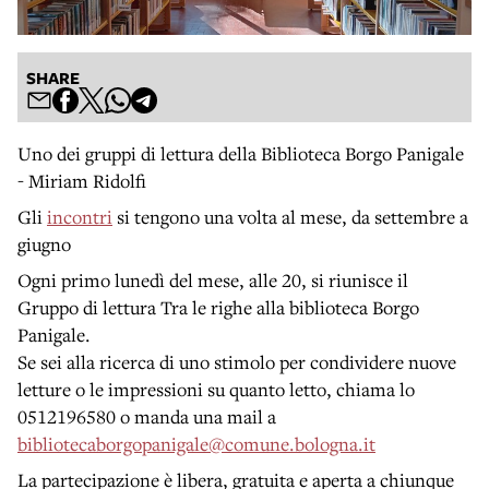
SHARE
Uno dei gruppi di lettura della Biblioteca Borgo Panigale
- Miriam Ridolfi
Gli
incontri
si tengono una volta al mese, da settembre a
giugno
Ogni primo lunedì del mese, alle 20, si riunisce il
Gruppo di lettura Tra le righe alla biblioteca Borgo
Panigale.
Se sei alla ricerca di uno stimolo per condividere nuove
letture o le impressioni su quanto letto, chiama lo
0512196580 o manda una mail a
bibliotecaborgopanigale@
comune.bologna.it
La partecipazione è libera, gratuita e aperta a chiunque