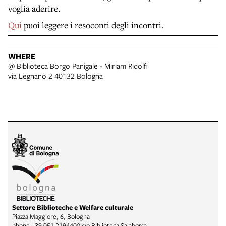
voglia aderire.
Qui
puoi leggere i resoconti degli incontri.
WHERE
@ Biblioteca Borgo Panigale - Miriam Ridolfi
via Legnano 2 40132 Bologna
Settore Biblioteche e Welfare culturale
Piazza Maggiore, 6, Bologna
phone
+39 051 2194400 c/o Biblioteca Salaborsa