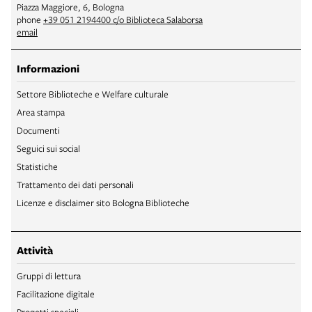
Piazza Maggiore, 6, Bologna
phone
+39 051 2194400 c/o Biblioteca Salaborsa
email
Informazioni
Settore Biblioteche e Welfare culturale
Area stampa
Documenti
Seguici sui social
Statistiche
Trattamento dei dati personali
Licenze e disclaimer sito Bologna Biblioteche
Attività
Gruppi di lettura
Facilitazione digitale
Progetti speciali