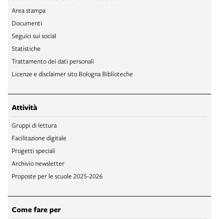
Area stampa
Documenti
Seguici sui social
Statistiche
Trattamento dei dati personali
Licenze e disclaimer sito Bologna Biblioteche
Attività
Gruppi di lettura
Facilitazione digitale
Progetti speciali
Archivio newsletter
Proposte per le scuole 2025-2026
Come fare per