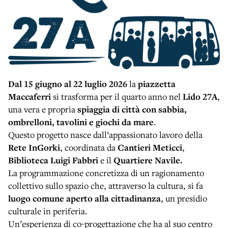
Dal 15 giugno al 22 luglio 2026
la
piazzetta
Maccaferri
si trasforma per il quarto anno nel
Lido 27A
,
una vera e propria
spiaggia di città con sabbia,
ombrelloni, tavolini e giochi da mare
.
Questo progetto nasce dall’appassionato lavoro della
Rete InGorki
, coordinata da
Cantieri Meticci
,
Biblioteca Luigi Fabbri
e il
Quartiere Navile.
La programmazione concretizza di un ragionamento
collettivo sullo spazio che, attraverso la cultura, si fa
luogo comune aperto alla cittadinanza
, un presidio
culturale in periferia.
Un’esperienza di co-progettazione che ha al suo centro