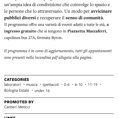
un’ampia idea di condivisione che coinvolge lo spazio e
le persone che lo attraversano. Un modo per
avvicinare
pubblici diversi
e recuperare il
senso di comunità
.
Il
programma offre una varietà di eventi adatti a tutte le età,
a
ingresso gratuito
che si tengono in
Piazzetta Maccaferri
,
capolinea bus 27A, fermata Byron.
Il programma è in corso di aggiornamento, tutti gli appuntamenti
sono presenti nella locandina pdf allegata alla pagina.
CATEGORIES
laboratori
musica
spettacoli
0-6
6-10
11-19
Bologna Estate
under 16
PROMOTED BY
Cantieri Meticci
LINKS