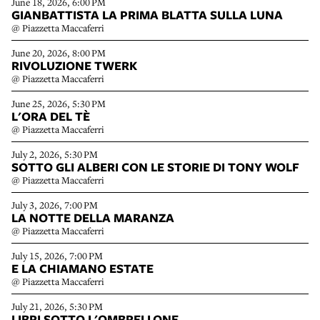
June 18, 2026, 6:00 PM
GIANBATTISTA LA PRIMA BLATTA SULLA LUNA
@ Piazzetta Maccaferri
June 20, 2026, 8:00 PM
RIVOLUZIONE TWERK
@ Piazzetta Maccaferri
June 25, 2026, 5:30 PM
L'ORA DEL TÈ
@ Piazzetta Maccaferri
July 2, 2026, 5:30 PM
SOTTO GLI ALBERI CON LE STORIE DI TONY WOLF
@ Piazzetta Maccaferri
July 3, 2026, 7:00 PM
LA NOTTE DELLA MARANZA
@ Piazzetta Maccaferri
July 15, 2026, 7:00 PM
E LA CHIAMANO ESTATE
@ Piazzetta Maccaferri
July 21, 2026, 5:30 PM
LIBRI SOTTO L'OMBRELLONE