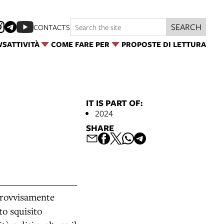
SEARCH
CONTACTS
WS
ATTIVITÀ
COME FARE PER
PROPOSTE DI LETTURA
IT IS PART OF:
2024
SHARE
mprovvisamente
to squisito