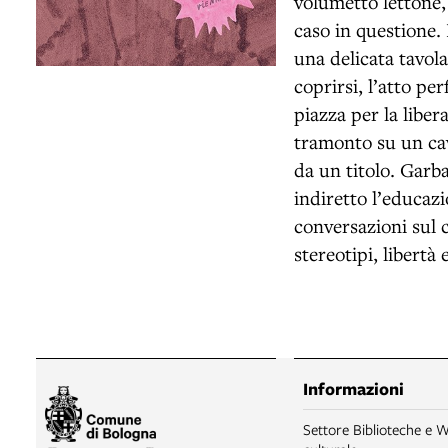
volumetto lèttone, 
caso in questione. 
una delicata tavola
coprirsi, l’atto pe
piazza per la liber
tramonto su un cav
da un titolo. Garba
indiretto l’educazi
conversazioni sul 
stereotipi, libertà 
Informazioni
Settore Biblioteche e W