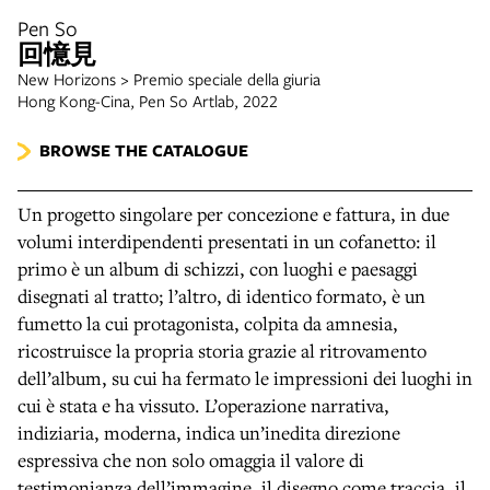
Pen So
回憶見
New Horizons > Premio speciale della giuria
Hong Kong-Cina, Pen So Artlab, 2022
BROWSE THE CATALOGUE
Un progetto singolare per concezione e fattura, in due
volumi interdipendenti presentati in un cofanetto: il
primo è un album di schizzi, con luoghi e paesaggi
disegnati al tratto; l’altro, di identico formato, è un
fumetto la cui protagonista, colpita da amnesia,
ricostruisce la propria storia grazie al ritrovamento
dell’album, su cui ha fermato le impressioni dei luoghi in
cui è stata e ha vissuto. L’operazione narrativa,
indiziaria, moderna, indica un’inedita direzione
espressiva che non solo omaggia il valore di
testimonianza dell’immagine, il disegno come traccia, il