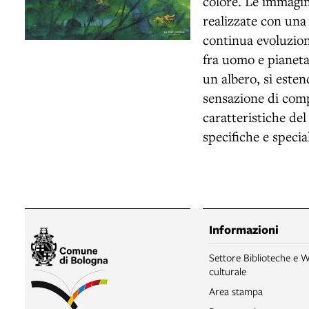
colore. Le immagin
realizzate con una
continua evoluzione
fra uomo e pianeta.
un albero, si esten
sensazione di comp
caratteristiche del
specifiche e special
Informazioni
Settore Biblioteche e W
culturale
Area stampa