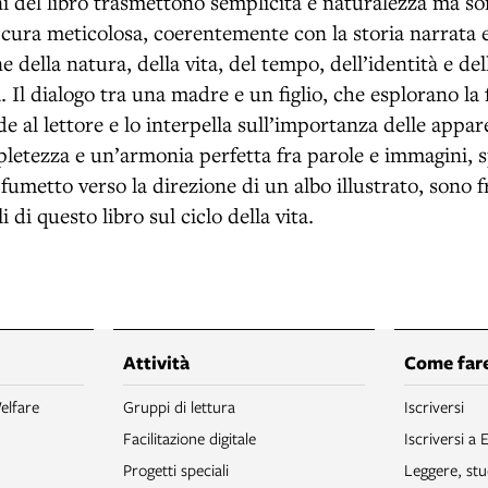
i del libro trasmettono semplicità e naturalezza ma so
 cura meticolosa, coerentemente con la storia narrata e
 della natura, della vita, del tempo, dell’identità e de
 Il dialogo tra una madre e un figlio, che esplorano la
de al lettore e lo interpella sull’importanza delle appa
letezza e un’armonia perfetta fra parole e immagini, s
 fumetto verso la direzione di un albo illustrato, sono fr
i di questo libro sul ciclo della vita.
Attività
Come fare
elfare
Gruppi di lettura
Iscriversi
Facilitazione digitale
Iscriversi a 
Progetti speciali
Leggere, stu