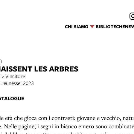
CHI SIAMO
BIBLIOTECHE
NE
n
AISSENT LES ARBRES
 > Vincitore
e Jeunesse, 2023
ATALOGUE
le età che gioca con i contrasti: giovane e vecchio, na
e. Nelle pagine, i segni in bianco e nero sono combinat