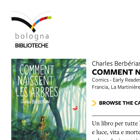
Charles Berbéria
COMMENT N
Comics - Early Reader
Francia, La Martinièr
BROWSE THE C
Un libro per tutte 
e luce, vita e mort