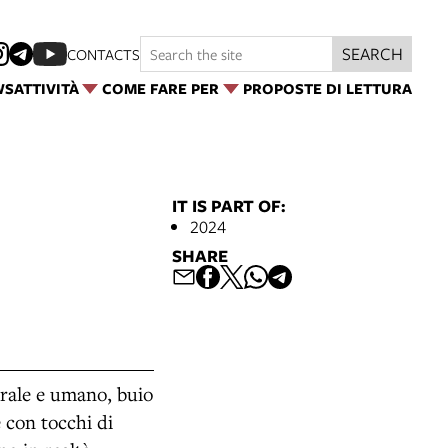
SEARCH
CONTACTS
WS
ATTIVITÀ
COME FARE PER
PROPOSTE DI LETTURA
IT IS PART OF:
2024
SHARE
turale e umano, buio
e con tocchi di