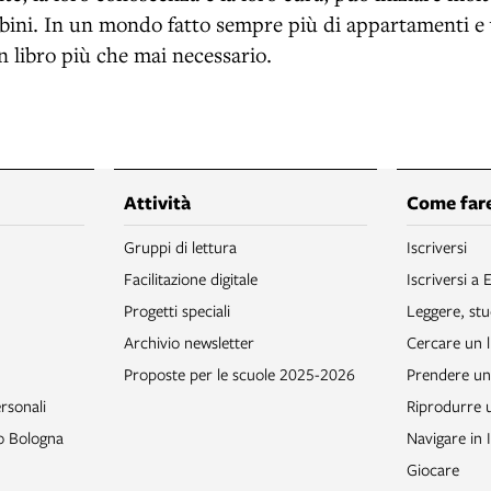
ini. In un mondo fatto sempre più di appartamenti e v
n libro più che mai necessario.
Attività
Come fare
Gruppi di lettura
Iscriversi
Facilitazione digitale
Iscriversi a 
Progetti speciali
Leggere, stu
Archivio newsletter
Cercare un l
Proposte per le scuole 2025-2026
Prendere un 
rsonali
Riprodurre
to Bologna
Navigare in 
Giocare