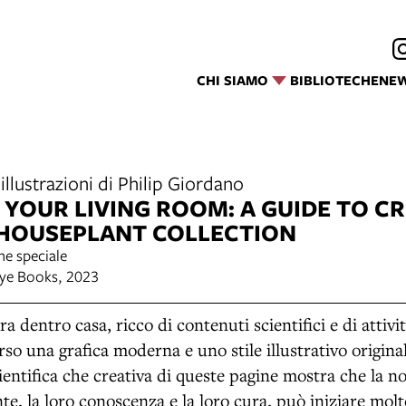
CHI SIAMO
BIBLIOTECHE
NE
illustrazioni di Philip Giordano
N YOUR LIVING ROOM: A GUIDE TO C
HOUSEPLANT COLLECTION
ne speciale
Eye Books, 2023
a dentro casa, ricco di contenuti scientifici e di attivit
so una grafica moderna e uno stile illustrativo origina
ientifica che creativa di queste pagine mostra che la n
te, la loro conoscenza e la loro cura, può iniziare molt