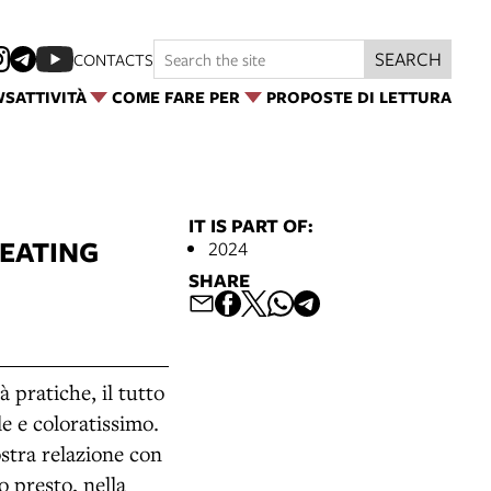
SEARCH
CONTACTS
WS
ATTIVITÀ
COME FARE PER
PROPOSTE DI LETTURA
IT IS PART OF:
REATING
2024
SHARE
à pratiche, il tutto
le e coloratissimo.
ostra relazione con
o presto, nella