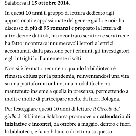
Salaborsa il
15 ottobre 2014
.
In questi
10 anni
il gruppo di lettura dedicato agli
appassionati e appassionate del genere giallo e noir ha
discusso di più di
95 romanzi
e proposto la lettura di
altre decine di titoli, ha incontrato scrittori e scrittrici e
ha fatto incontrare innumerevoli lettori e lettrici
accomunati dalla passione per i crimini, gli investigatori
e gli intrighi brillantemente risolti.
Non si è fermato nemmeno quando la biblioteca è
rimasta chiusa per la pandemia, reinventandosi una vita
su una piattaforma online, una modalità che ha
mantenuto insieme a quella in presenza, permettendo a
molti e molte di partecipare anche da fuori Bologna.
Per festeggiare questi 10 anni di letture
Il Circolo del
giallo
di Biblioteca Salaborsa promuove un
calendario di
iniziative e incontri
, da ottobre a maggio, dentro e fuori
la biblioteca, e fa un bilancio di lettura su questo