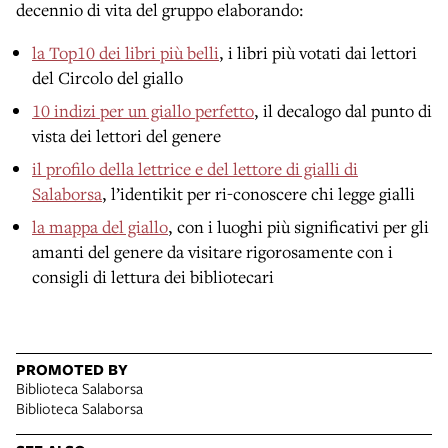
decennio di vita del gruppo elaborando:
la Top10 dei libri più belli
, i libri più votati dai lettori
del Circolo del giallo
10 indizi per un giallo perfetto
, il decalogo dal punto di
vista dei lettori del genere
il profilo della lettrice e del lettore di gialli di
Salaborsa
, l’identikit per ri-conoscere chi legge gialli
la mappa del giallo
,
con i luoghi più significativi
per gli
amanti del genere da visitare rigorosamente con i
consigli di lettura dei bibliotecari
PROMOTED BY
Biblioteca Salaborsa
Biblioteca Salaborsa