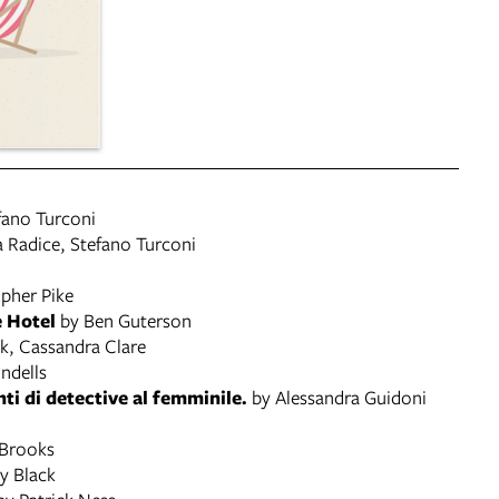
fano Turconi
 Radice, Stefano Turconi
pher Pike
e Hotel
by Ben Guterson
k, Cassandra Clare
ndells
nti di detective al femminile.
by Alessandra Guidoni
 Brooks
y Black