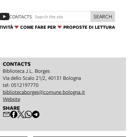
SEARCH
CONTACTS
TIVITÀ
COME FARE PER
PROPOSTE DI LETTURA
CONTACTS
Biblioteca J.L. Borges
Via dello Scalo 21/2, 40131 Bologna
tel: 0512197770
bibliotecaborges@comune.bologna.it
Website
SHARE