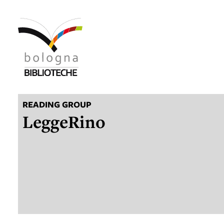
READING GROUP
LeggeRino