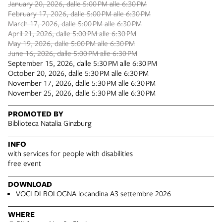
January 20, 2026, dalle 5:00 PM alle 6:30 PM
February 17, 2026, dalle 5:00 PM alle 6:30 PM
March 17, 2026, dalle 5:00 PM alle 6:30 PM
April 21, 2026, dalle 5:00 PM alle 6:30 PM
May 19, 2026, dalle 5:00 PM alle 6:30 PM
June 16, 2026, dalle 5:00 PM alle 6:30 PM
September 15, 2026, dalle 5:30 PM alle 6:30 PM
October 20, 2026, dalle 5:30 PM alle 6:30 PM
November 17, 2026, dalle 5:30 PM alle 6:30 PM
November 25, 2026, dalle 5:30 PM alle 6:30 PM
PROMOTED BY
Biblioteca Natalia Ginzburg
INFO
with services for people with disabilities
free event
DOWNLOAD
VOCI DI BOLOGNA locandina A3 settembre 2026
WHERE