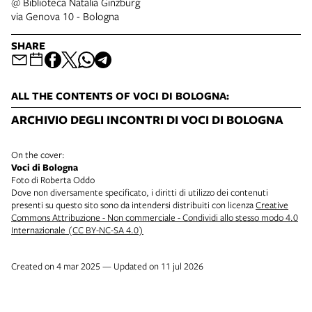
@ Biblioteca Natalia Ginzburg
via Genova 10 - Bologna
SHARE
ALL THE CONTENTS OF VOCI DI BOLOGNA:
ARCHIVIO DEGLI INCONTRI DI VOCI DI BOLOGNA
On the cover:
Voci di Bologna
Foto di Roberta Oddo
Dove non diversamente specificato, i diritti di utilizzo dei contenuti
presenti su questo sito sono da intendersi distribuiti con licenza
Creative
Commons Attribuzione - Non commerciale - Condividi allo stesso modo 4.0
Internazionale (CC BY-NC-SA 4.0)
Created on 4 mar 2025 — Updated on 11 jul 2026