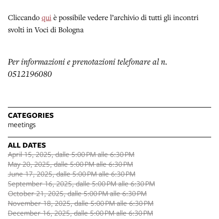
Cliccando
qui
è possibile vedere l’archivio di tutti gli incontri
svolti in Voci di Bologna
Per informazioni e prenotazioni telefonare al n.
0512196080
CATEGORIES
meetings
ALL DATES
April 15, 2025, dalle 5:00 PM alle 6:30 PM
May 20, 2025, dalle 5:00 PM alle 6:30 PM
June 17, 2025, dalle 5:00 PM alle 6:30 PM
September 16, 2025, dalle 5:00 PM alle 6:30 PM
October 21, 2025, dalle 5:00 PM alle 6:30 PM
November 18, 2025, dalle 5:00 PM alle 6:30 PM
December 16, 2025, dalle 5:00 PM alle 6:30 PM