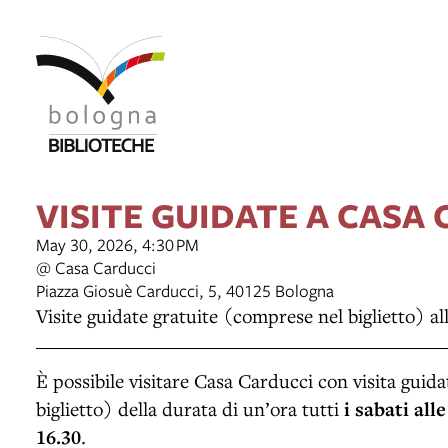
VISITE GUIDATE A CASA
May 30, 2026, 4:30 PM
@ Casa Carducci
Piazza Giosuè Carducci, 5, 40125 Bologna
Visite guidate gratuite (comprese nel biglietto) a
È possibile visitare Casa Carducci con visita guid
biglietto) della durata di un’ora tutti
i sabati alle
16.30
.