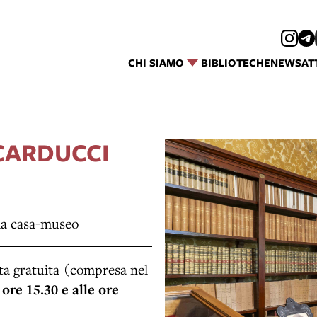
CHI SIAMO
BIBLIOTECHE
NEWS
AT
 CARDUCCI
lla casa-museo
ata gratuita (compresa nel
 ore 15.30 e alle ore