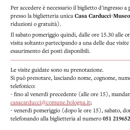
Per accedere è necessario il biglietto d'ingresso 
presso la biglietteria unica
Casa Carducci-Museo
riduzioni o gratuità).
Il sabato pomeriggio quindi, dalle ore 15.30 alle o
visita soltanto partecipando a una delle due visite
esaurimento dei posti disponibili.
Le visite guidate sono su prenotazione.
Si può prenotare, lasciando nome, cognome, nume
telefonico:
- fino al venerdì precedente (alle ore 15), manda
casacarducci@comune.bologna.it
;
- venerdì pomeriggio (dopo le ore 15), sabato, dom
telefonando alla biglietteria al numero
051 21965