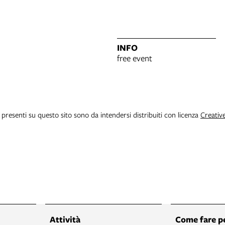
INFO
free event
i presenti su questo sito sono da intendersi distribuiti con licenza
Creativ
Attività
Come fare p