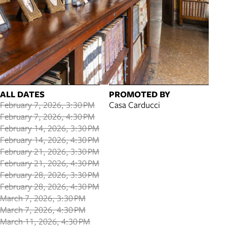
ALL DATES
PROMOTED BY
February 7, 2026, 3:30 PM
Casa Carducci
February 7, 2026, 4:30 PM
February 14, 2026, 3:30 PM
February 14, 2026, 4:30 PM
February 21, 2026, 3:30 PM
February 21, 2026, 4:30 PM
February 28, 2026, 3:30 PM
February 28, 2026, 4:30 PM
March 7, 2026, 3:30 PM
March 7, 2026, 4:30 PM
March 11, 2026, 4:30 PM