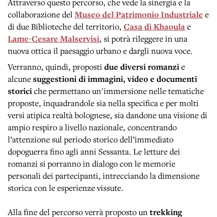
Attraverso questo percorso, che vede la sinergia e la
collaborazione del
Museo del Patrimonio Industriale
e
di due Biblioteche del territorio,
Casa di Khaoula
e
Lame-Cesare Malservisi
, si potrà rileggere in una
nuova ottica il paesaggio urbano e dargli nuova voce.
Verranno, quindi, proposti
due diversi romanzi
e
alcune
suggestioni di immagini, video e documenti
storici
che permettano un'immersione nelle tematiche
proposte, inquadrandole sia nella specifica e per molti
versi atipica realtà bolognese, sia dandone una visione di
ampio respiro a livello nazionale, concentrando
l’attenzione sul periodo storico dell’immediato
dopoguerra fino agli anni Sessanta. Le letture dei
romanzi si porranno in dialogo con le memorie
personali dei partecipanti, intrecciando la dimensione
storica con le esperienze vissute.
Alla fine del percorso verrà proposto un
trekking