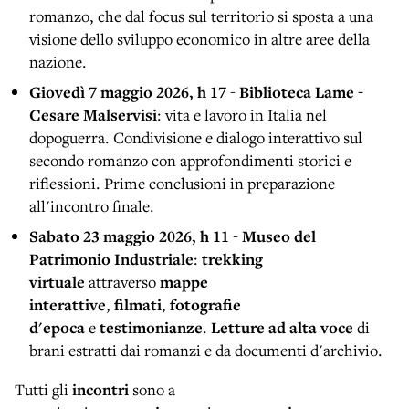
romanzo, che dal focus sul territorio si sposta a una
visione dello sviluppo economico in altre aree della
nazione.
Giovedì 7 maggio 2026, h 17
-
Biblioteca Lame -
Cesare Malservisi
: vita e lavoro in Italia nel
dopoguerra. Condivisione e dialogo interattivo sul
secondo romanzo con approfondimenti storici e
riflessioni. Prime conclusioni in preparazione
all'incontro finale.
Sabato 23 maggio
2026, h 11
-
Museo del
Patrimonio Industriale
:
trekking
virtuale
attraverso
mappe
interattive
,
filmati
,
fotografie
d'epoca
e
testimonianze
.
Letture ad alta voce
di
brani estratti dai romanzi e da documenti d'archivio.
Tutti gli
incontri
sono a