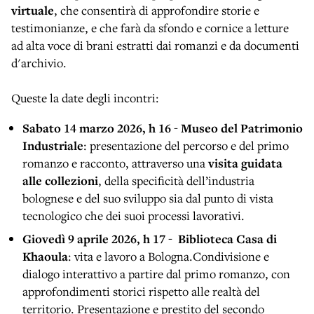
virtuale
, che consentirà di approfondire storie e
testimonianze, e che farà da sfondo e cornice a letture
ad alta voce di brani estratti dai romanzi e da documenti
d'archivio.
Queste la date degli incontri:
Sabato 14 marzo 2026, h 16
-
Museo del Patrimonio
Industriale
: presentazione del percorso e del primo
romanzo e racconto, attraverso una
visita guidata
alle collezioni
,
della specificità dell’industria
bolognese e del suo sviluppo sia dal punto di vista
tecnologico che dei suoi processi lavorativi.
Giovedì 9 aprile 2026, h 17
-
Biblioteca Casa di
Khaoula
: vita e lavoro a Bologna.Condivisione e
dialogo interattivo a partire dal primo romanzo, con
approfondimenti storici rispetto alle realtà del
territorio. Presentazione e prestito del secondo