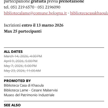
partecipazione
gratuita
previa
prenotazione
tel. 051 219 6570 - 051 2196090
bibliotecalame@comune.bologna.it
-
bibliotecacasakhaou
Iscrizioni
entro il 13 marzo 2026
Max 25 partecipanti
ALL DATES
March 14, 2026, 4:00 PM
April 9, 2026, 5:00 PM
May 7, 2026, 5:00 PM
May 23, 2026, 11:00 AM
PROMOTED BY
Biblioteca Casa di Khaoula
Biblioteca Lame - Cesare Malservisi
Museo del Patrimonio Industriale
SEE ALSO