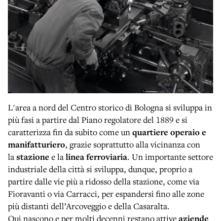
L'area a nord del Centro storico di Bologna si sviluppa in
più fasi a partire dal Piano regolatore del 1889 e si
caratterizza fin da subito come un
quartiere operaio e
manifatturiero
, grazie soprattutto alla vicinanza con
la
stazione
e la
linea ferroviaria
. Un importante settore
industriale della città si sviluppa, dunque, proprio a
partire dalle vie più a ridosso della stazione, come via
Fioravanti o via Carracci, per espandersi fino alle zone
più distanti dell’Arcoveggio e della Casaralta.
Qui nascono e per molti decenni restano attive
aziende