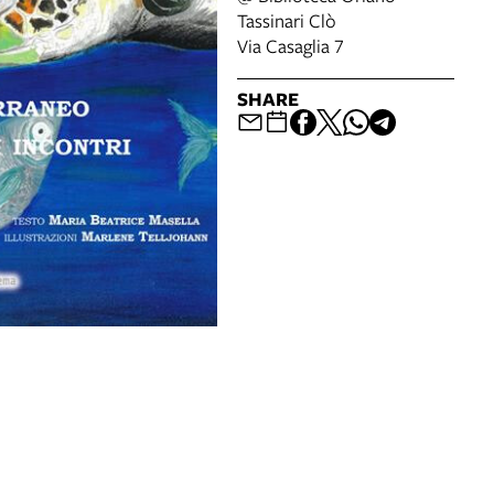
Tassinari Clò
Via Casaglia 7
SHARE