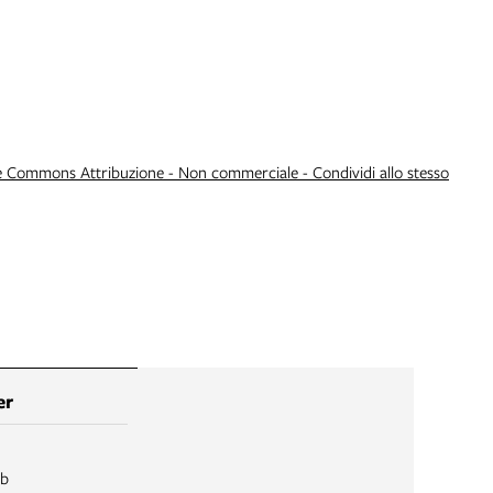
e Commons Attribuzione - Non commerciale - Condividi allo stesso
er
ib