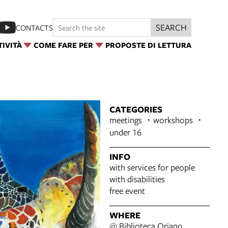
SEARCH
CONTACTS
TIVITÀ
COME FARE PER
PROPOSTE DI LETTURA
CATEGORIES
meetings
workshops
under 16
INFO
with services for people
with disabilities
free event
WHERE
@ Biblioteca Oriano