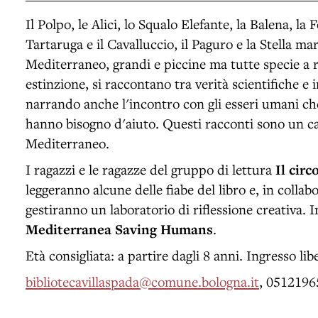
Il Polpo, le Alici, lo Squalo Elefante, la Balena, la 
Tartaruga e il Cavalluccio, il Paguro e la Stella ma
Mediterraneo, grandi e piccine ma tutte specie a ri
estinzione, si raccontano tra verità scientifiche e 
narrando anche l'incontro con gli esseri umani ch
hanno bisogno d'aiuto. Questi racconti sono un ca
Mediterraneo.
I ragazzi e le ragazze del gruppo di lettura
Il circ
leggeranno alcune delle fiabe del libro e, in collab
gestiranno un laboratorio di riflessione creativa. 
Mediterranea Saving Humans
.
Età consigliata: a partire dagli 8 anni. Ingresso li
bibliotecavillaspada@comune.bologna.it
, 0512196