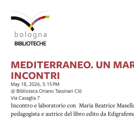
MEDITERRANEO. UN MAR
INCONTRI
May 18, 2026, 5:15 PM
@ Biblioteca Oriano Tassinari Clò
Via Casaglia 7
Incontro e laboratorio con Maria Beatrice Masella,
pedagogista e autrice del libro edito da Edigrafem