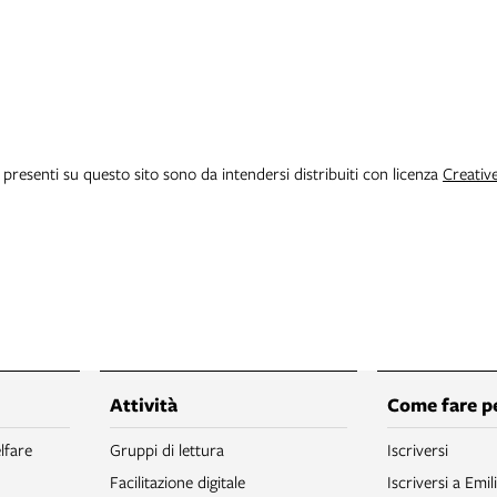
i presenti su questo sito sono da intendersi distribuiti con licenza
Creativ
Attività
Come fare p
lfare
Gruppi di lettura
Iscriversi
Facilitazione digitale
Iscriversi a Emil