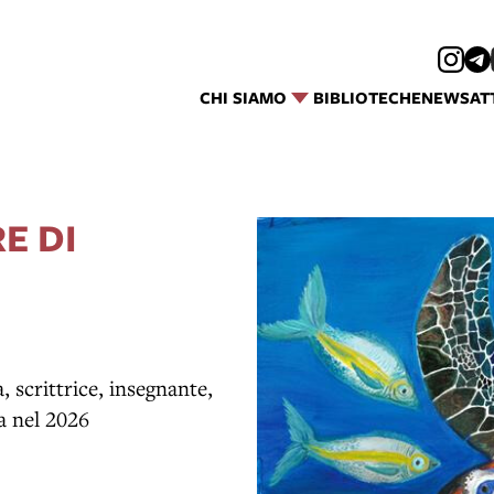
CHI SIAMO
BIBLIOTECHE
NEWS
AT
E DI
 scrittrice, insegnante,
a nel 2026