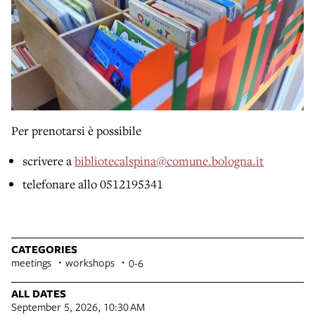
Per prenotarsi è possibile
scrivere a
bibliotecalspina@comune.bologna.it
telefonare allo 0512195341
CATEGORIES
meetings
workshops
0-6
ALL DATES
September 5, 2026, 10:30 AM