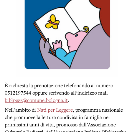
È richiesta la prenotazione telefonando al numero
0512197544 oppure scrivendo all'indirizzo mail
biblpezz@comune.bologna.it
.
Nell'ambito di
Nati per Leggere
, programma nazionale
che promuove la lettura condivisa in famiglia nei
primissimi anni di vita, promosso dall’Associazione
Culturale Pediatri, dall’Associazione Italiana Biblioteche