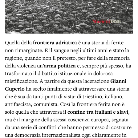
Quella della
frontiera adriatica
è una storia di ferite
non rimarginate. E il sangue negli ultimi anni è stato la
ragione, quando non il pretesto, per fare della memoria
della violenza un’
arma politica
e, sempre più spesso, ha
trasformato il dibattito istituzionale in dolorosa
mistificazione. A partire da questa lacerazione
Gianni
Cuperlo
ha scelto finalmente di attraversare una storia
che è sua da tanti punti di vista: di triestino, italiano,
antifascista, comunista. Così la frontiera ferita non è
solo quella che attraversa il
confine tra italiani e slavi
,
ma è il margine della stessa coscienza europea, segnata
da una serie di conflitti che hanno permesso di costruire
una democrazia internazionalista oggi chiaramente in