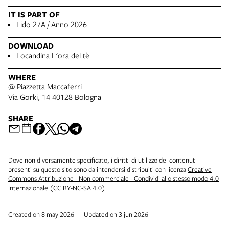
IT IS PART OF
Lido 27A / Anno 2026
DOWNLOAD
Locandina L'ora del tè
WHERE
@ Piazzetta Maccaferri
Via Gorki, 14 40128 Bologna
SHARE
Dove non diversamente specificato, i diritti di utilizzo dei contenuti
presenti su questo sito sono da intendersi distribuiti con licenza
Creative
Commons Attribuzione - Non commerciale - Condividi allo stesso modo 4.0
Internazionale (CC BY-NC-SA 4.0)
Created on 8 may 2026 — Updated on 3 jun 2026