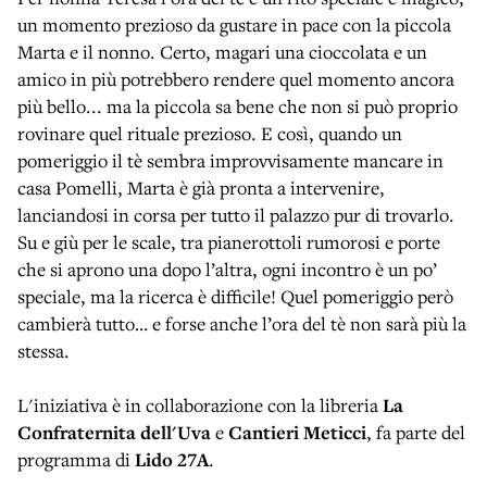
un momento prezioso da gustare in pace con la piccola
Marta e il nonno. Certo, magari una cioccolata e un
amico in più potrebbero rendere quel momento ancora
più bello... ma la piccola sa bene che non si può proprio
rovinare quel rituale prezioso. E così, quando un
pomeriggio il tè sembra improvvisamente mancare in
casa Pomelli, Marta è già pronta a intervenire,
lanciandosi in corsa per tutto il palazzo pur di trovarlo.
Su e giù per le scale, tra pianerottoli rumorosi e porte
che si aprono una dopo l’altra, ogni incontro è un po’
speciale, ma la ricerca è difficile! Quel pomeriggio però
cambierà tutto… e forse anche l’ora del tè non sarà più la
stessa.
L'iniziativa è in collaborazione con la libreria
La
Confraternita dell'Uva
e
Cantieri Meticci
,
fa parte del
programma di
Lido 27A
.