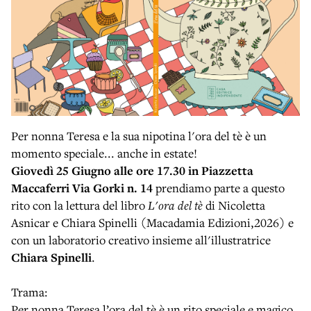
Per nonna Teresa e la sua nipotina l'ora del tè è un
momento speciale... anche in estate!
Giovedì 25 Giugno alle ore 17.30 in Piazzetta
Maccaferri Via Gorki n. 14
prendiamo parte a questo
rito con la lettura del libro
L'ora del tè
di Nicoletta
Asnicar e Chiara Spinelli (Macadamia Edizioni,2026) e
con un laboratorio creativo insieme all'illustratrice
Chiara Spinelli
.
Trama:
Per nonna Teresa l’ora del tè è un rito speciale e magico,