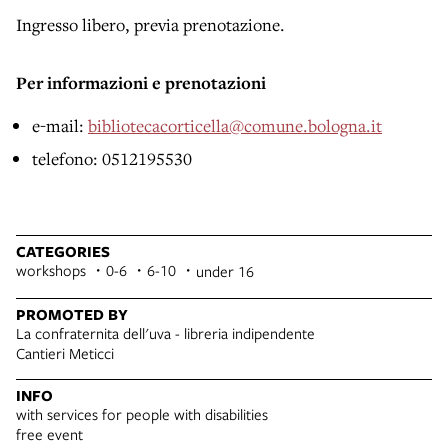
Ingresso libero, previa prenotazione.
Per informazioni e prenotazioni
e-mail:
bibliotecacorticella@comune.bologna.it
telefono: 0512195530
CATEGORIES
workshops
0-6
6-10
under 16
PROMOTED BY
La confraternita dell'uva - libreria indipendente
Cantieri Meticci
INFO
with services for people with disabilities
free event