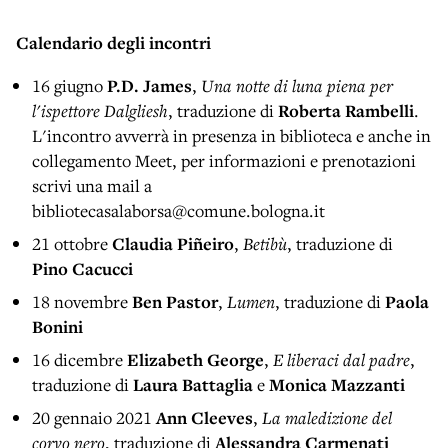
Calendario degli incontri
16 giugno
P.D. James
,
Una notte di luna piena per
l'ispettore Dalgliesh
, traduzione di
Roberta Rambelli
.
L'incontro avverrà in presenza in biblioteca e anche in
collegamento Meet, per informazioni e prenotazioni
scrivi una mail a
bibliotecasalaborsa@comune.bologna.it
21 ottobre
Claudia Piñeiro
,
Betibù
, traduzione di
Pino Cacucci
18 novembre
Ben Pastor
,
Lumen
, traduzione di
Paola
Bonini
16 dicembre
Elizabeth George
,
E liberaci dal padre
,
traduzione di
Laura Battaglia
e
Monica Mazzanti
20 gennaio 2021
Ann Cleeves
,
La maledizione del
corvo nero
, traduzione di
Alessandra Carmenati