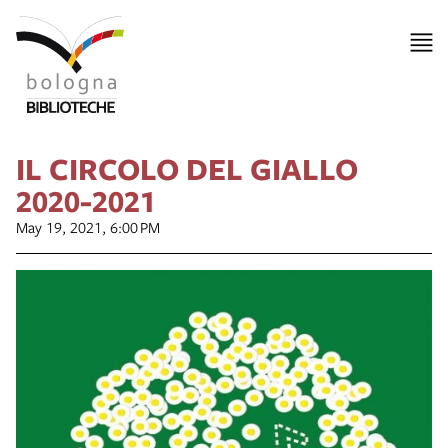
IL CIRCOLO DEL GIALLO
2020-2021
May 19, 2021, 6:00 PM