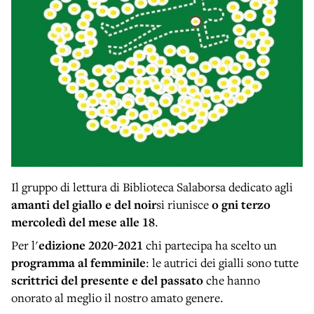
Il gruppo di lettura di Biblioteca Salaborsa dedicato agli
amanti del giallo e del noir
si riunisce
o
gni terzo
mercoledì del mese alle 18
.
Per l'
edizione 2020-2021
chi partecipa ha scelto un
programma al femminile
: le autrici dei gialli sono tutte
scrittrici del presente e del passato
che hanno
onorato al meglio il nostro amato genere.