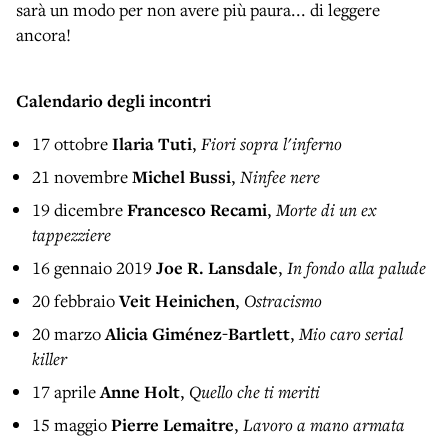
sarà un modo per non avere più paura... di leggere
ancora!
Calendario degli incontri
17 ottobre
Ilaria Tuti
,
Fiori sopra l'inferno
21 novembre
Michel Bussi
,
Ninfee nere
19 dicembre
Francesco Recami
,
Morte di un ex
tappezziere
16 gennaio 2019
Joe R. Lansdale
,
In fondo alla palude
20 febbraio
Veit Heinichen
,
Ostracismo
20 marzo
Alicia Giménez-Bartlett
,
Mio caro serial
killer
17 aprile
Anne Holt
,
Quello che ti meriti
15 maggio
Pierre Lemaitre
,
Lavoro a mano armata