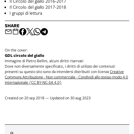
Il Circolo del giallo 2016-2017
Il Circolo del giallo 2017-2018
I gruppi di lettura
SHARE
On the cover:
GDL circolo del giallo
Immagine di Pietro Bellini, alcuni diritti riservati
Dove non diversamente specificato, i diritti di utilizzo dei contenuti
presenti su questo sito sono da intendersi distribuiti con licenza
Creative
Commons Attribuzione - Non commerciale - Condividi allo stesso modo 4.0
Internazionale (CC BY-NC-SA 4.0)
Created on 20 sep 2018 — Updated on 30 aug 2023