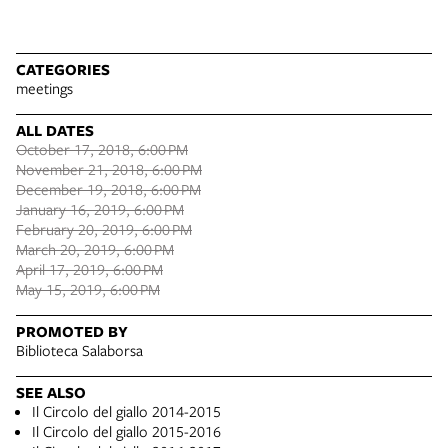
CATEGORIES
meetings
ALL DATES
October 17, 2018, 6:00 PM
November 21, 2018, 6:00 PM
December 19, 2018, 6:00 PM
January 16, 2019, 6:00 PM
February 20, 2019, 6:00 PM
March 20, 2019, 6:00 PM
April 17, 2019, 6:00 PM
May 15, 2019, 6:00 PM
PROMOTED BY
Biblioteca Salaborsa
SEE ALSO
Il Circolo del giallo 2014-2015
Il Circolo del giallo 2015-2016