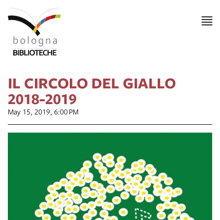
IL CIRCOLO DEL GIALLO
2018-2019
May 15, 2019, 6:00 PM