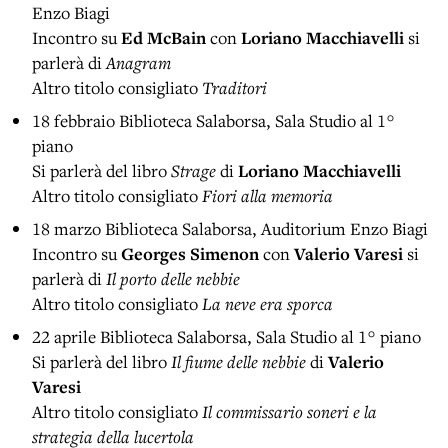
Enzo Biagi
Incontro su
Ed McBain
con
Loriano Macchiavelli
si
parlerà di
Anagram
Altro titolo consigliato
Traditori
18 febbraio Biblioteca Salaborsa, Sala Studio al 1°
piano
Si parlerà del libro
Strage
di
Loriano Macchiavelli
Altro titolo consigliato
Fiori alla memoria
18 marzo
Biblioteca Salaborsa,
Auditorium Enzo Biagi
Incontro su
Georges Simenon
con
Valerio Varesi
si
parlerà di
Il porto delle nebbie
Altro titolo consigliato
La neve era sporca
22 aprile Biblioteca Salaborsa, Sala Studio al 1° piano
Si parlerà del libro
Il fiume delle nebbie
di
Valerio
Varesi
Altro titolo consigliato
Il commissario soneri e la
strategia della lucertola