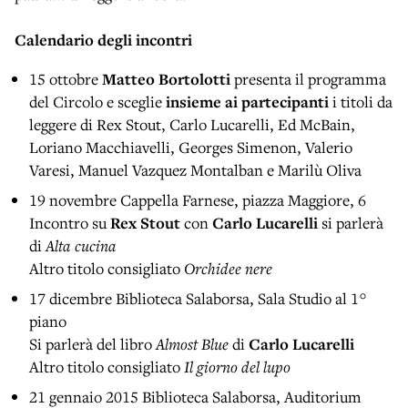
Calendario degli incontri
15 ottobre
Matteo Bortolotti
presenta il programma
del Circolo e sceglie
insieme ai partecipanti
i titoli da
leggere di Rex Stout, Carlo Lucarelli, Ed McBain,
Loriano Macchiavelli, Georges Simenon, Valerio
Varesi, Manuel Vazquez Montalban e Marilù Oliva
19 novembre Cappella Farnese, piazza Maggiore, 6
Incontro su
Rex Stout
con
Carlo Lucarelli
si parlerà
di
Alta cucina
Altro titolo consigliato
Orchidee nere
17 dicembre Biblioteca Salaborsa, Sala Studio al 1°
piano
Si parlerà del libro
Almost Blue
di
Carlo Lucarelli
Altro titolo consigliato
Il giorno del lupo
21 gennaio 2015 Biblioteca Salaborsa,
Auditorium