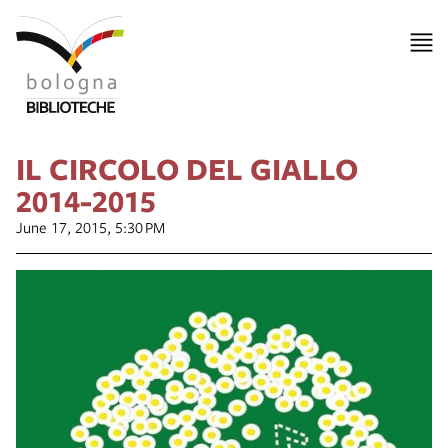
IL CIRCOLO DEL GIALLO
2014-2015
June 17, 2015, 5:30 PM