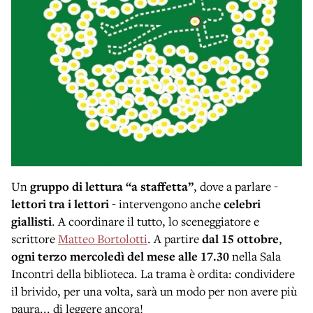
Un
gruppo di lettura “a staffetta”
, dove a parlare -
lettori tra i lettori
- intervengono anche
celebri
giallisti
. A coordinare il tutto, lo sceneggiatore e
scrittore
Matteo Bortolotti
. A partire
dal 15 ottobre
,
ogni terzo mercoledì del mese alle 17.30
nella Sala
Incontri della biblioteca. La trama è ordita: condividere
il brivido, per una volta, sarà un modo per non avere più
paura... di leggere ancora!