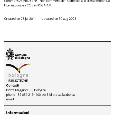
Commons Attribuzione - Non commerciale - Condividi allo stesso modo 4.0
Internazionale (CC BY-NC-SA 4.0)
Created on 23 jul 2014 — Updated on 30 aug 2023
Contatti
Piazza Maggiore, 6, Bologna
phone
+39 051 2194400 c/o Biblioteca Salaborsa
email
Informazioni