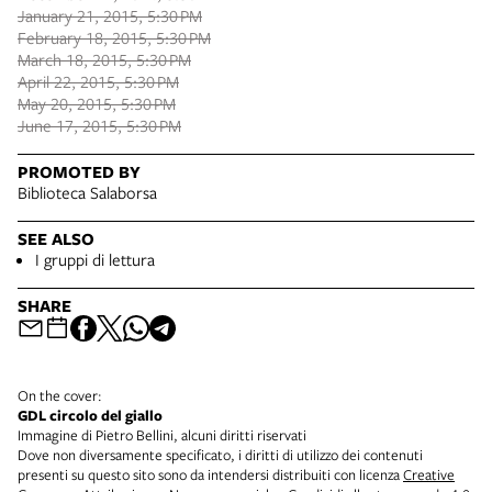
January 21, 2015, 5:30 PM
February 18, 2015, 5:30 PM
March 18, 2015, 5:30 PM
April 22, 2015, 5:30 PM
May 20, 2015, 5:30 PM
June 17, 2015, 5:30 PM
PROMOTED BY
Biblioteca Salaborsa
SEE ALSO
I gruppi di lettura
SHARE
On the cover:
GDL circolo del giallo
Immagine di Pietro Bellini, alcuni diritti riservati
Dove non diversamente specificato, i diritti di utilizzo dei contenuti
presenti su questo sito sono da intendersi distribuiti con licenza
Creative