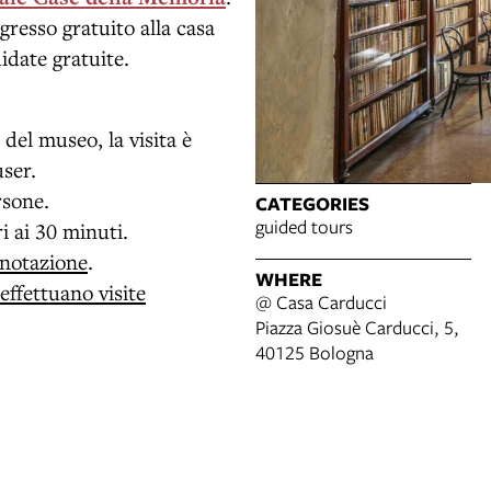
gresso gratuito alla casa
idate gratuite.
a del museo, la visita è
ser.
rsone.
CATEGORIES
guided tours
i ai 30 minuti.
enotazione
.
WHERE
 effettuano visite
@ Casa Carducci
Piazza Giosuè Carducci, 5,
40125 Bologna