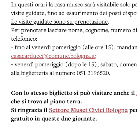
In questi orari la casa museo sarà visitabile solo 
visite guidate, fino ad esaurimento dei posti dispon
Le visite guidate sono su prenotazione
.
Per prenotare lasciare nome, cognome, numero di
telefonico:
- fino al venerdì pomeriggio (alle ore 15), manda
casacarducci@comune.bologna.it
;
- venerdì pomeriggio (dopo le 15), sabato, domeni
alla biglietteria al numero 051 2196520.
Con lo stesso biglietto si può visitare anche il
che si trova al piano terra.
Si ringrazia il
Settore Musei Civici Bologna
per
gratuito in queste due giornate.