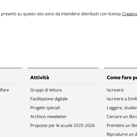
i presenti su questo sito sono da intendersi distribuiti con licenza
Creativ
Attività
Come fare p
lfare
Gruppi di lettura
Iscriversi
Facilitazione digitale
Iscriversi a Emil
Progetti speciali
Leggere, studia
Archivio newsletter
Cercare un libr
Proposte per le scuole 2025-2026
Prendere un libr
Riprodurre un