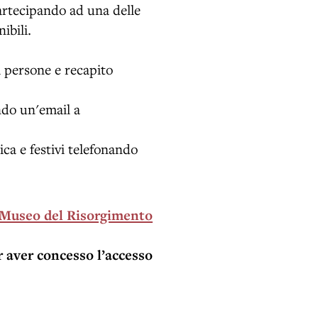
partecipando ad una delle
ibili.
 persone e recapito
ndo un'email a
ca e festivi telefonando
Museo del Risorgimento
 aver concesso l’accesso