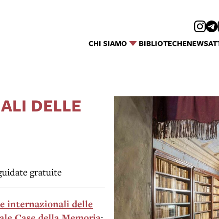
CHI SIAMO
BIBLIOTECHE
NEWS
AT
ALI DELLE
guidate gratuite
e internazionali delle
ale Case della Memoria
: