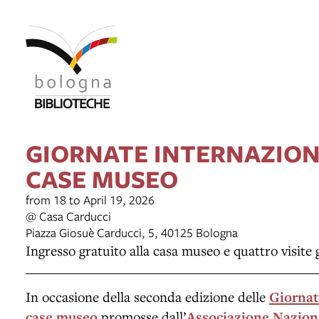
GIORNATE INTERNAZION
CASE MUSEO
from 18 to April 19, 2026
@ Casa Carducci
Piazza Giosuè Carducci, 5, 40125 Bologna
Ingresso gratuito alla casa museo e quattro visite 
In occasione della seconda edizione delle
Giornat
case museo
promosse dall’
Associazione Nazion