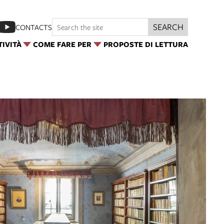
SEARCH
CONTACTS
TIVITÀ
COME FARE PER
PROPOSTE DI LETTURA