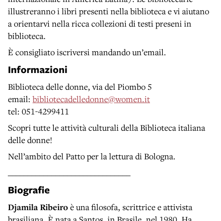
illustreranno i libri presenti nella biblioteca e vi aiutano
a orientarvi nella ricca collezioni di testi preseni in
biblioteca.
È consigliato iscriversi mandando un’email.
Informazioni
Biblioteca delle donne, via del Piombo 5
email:
bibliotecadelledonne@women.it
tel: 051-4299411
Scopri tutte le attività culturali della Biblioteca italiana
delle donne!
Nell’ambito del Patto per la lettura di Bologna.
_______________________________
Biografie
Djamila Ribeiro
è una filosofa, scrittrice e attivista
brasiliana. È nata a Santos, in Brasile, nel 1980. Ha