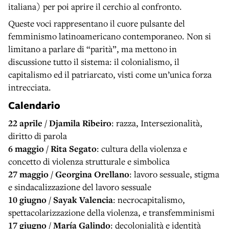
italiana) per poi aprire il cerchio al confronto.
Queste voci rappresentano il cuore pulsante del
femminismo latinoamericano contemporaneo. Non si
limitano a parlare di “parità”, ma mettono in
discussione tutto il sistema: il colonialismo, il
capitalismo ed il patriarcato, visti come un’unica forza
intrecciata.
Calendario
22 aprile / Djamila Ribeiro
: razza, Intersezionalità,
diritto di parola
6 maggio / Rita Segato
: cultura della violenza e
concetto di violenza strutturale e simbolica
27 maggio / Georgina Orellano
: lavoro sessuale, stigma
e sindacalizzazione del lavoro sessuale
10 giugno / Sayak Valencia
: necrocapitalismo,
spettacolarizzazione della violenza, e transfemminismi
17 giugno / María Galindo
: decolonialità e identità