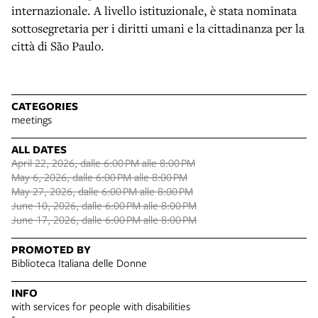
internazionale. A livello istituzionale, è stata nominata
sottosegretaria per i diritti umani e la cittadinanza per la
città di São Paulo.
CATEGORIES
meetings
ALL DATES
April 22, 2026, dalle 6:00 PM alle 8:00 PM
May 6, 2026, dalle 6:00 PM alle 8:00 PM
May 27, 2026, dalle 6:00 PM alle 8:00 PM
June 10, 2026, dalle 6:00 PM alle 8:00 PM
June 17, 2026, dalle 6:00 PM alle 8:00 PM
PROMOTED BY
Biblioteca Italiana delle Donne
INFO
with services for people with disabilities