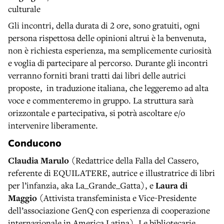
culturale
Gli incontri, della durata di 2 ore, sono gratuiti, ogni
persona rispettosa delle opinioni altrui è la benvenuta,
non è richiesta esperienza, ma semplicemente curiosità
e voglia di partecipare al percorso. Durante gli incontri
verranno forniti brani tratti dai libri delle autrici
proposte, in traduzione italiana, che leggeremo ad alta
voce e commenteremo in gruppo. La struttura sarà
orizzontale e partecipativa, si potrà ascoltare e/o
intervenire liberamente.
Conducono
Claudia Marulo
(Redattrice della Falla del Cassero,
referente di EQUILATERE, autrice e illustratrice di libri
per l’infanzia, aka La_Grande_Gatta), e
Laura di
Maggio
(Attivista transfeminista e Vice-Presidente
dell’associazione GenQ con esperienza di cooperazione
internazionale in America Latina). Le bibliotecarie