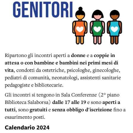
Ripartono gli incontri aperti a
donne
e
a
coppie in
attesa
o con bambine e bambini nei primi mesi di
vita
, condotti da ostetriche, psicologhe, ginecologhe,
pediatri di comunità, neonatologi, assistenti sanitarie
pedagogiste e bibliotecarie.
Gli incontri si tengono in Sala Conferenze (2° piano
Biblioteca Salaborsa)
dalle 17 alle 19
e sono
aperti a
tutti
, sono
gratuiti
e
senza obbligo d'iscrizione
fino a
esaurimento posti.
Calendario 2024