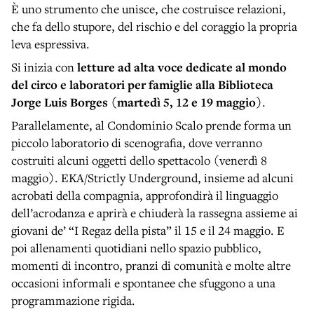
È uno strumento che unisce, che costruisce relazioni,
che fa dello stupore, del rischio e del coraggio la propria
leva espressiva.
Si inizia con
letture ad alta voce dedicate al mondo
del circo e laboratori per famiglie alla Biblioteca
Jorge Luis Borges (martedì 5, 12 e 19 maggio)
.
Parallelamente, al Condominio Scalo prende forma un
piccolo laboratorio di scenografia, dove verranno
costruiti alcuni oggetti dello spettacolo (venerdì 8
maggio). EKA/Strictly Underground, insieme ad alcuni
acrobati della compagnia, approfondirà il linguaggio
dell’acrodanza e aprirà e chiuderà la rassegna assieme ai
giovani de’ “I Regaz della pista” il 15 e il 24 maggio. E
poi allenamenti quotidiani nello spazio pubblico,
momenti di incontro, pranzi di comunità e molte altre
occasioni informali e spontanee che sfuggono a una
programmazione rigida.