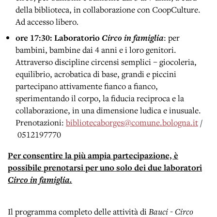
della biblioteca, in collaborazione con CoopCulture.
Ad accesso libero
.
ore 17:30: Laboratorio
Circo in famiglia
: per
bambini, bambine dai 4 anni e i loro genitori.
Attraverso discipline circensi semplici – giocoleria,
equilibrio, acrobatica di base, grandi e piccini
partecipano attivamente fianco a fianco,
sperimentando il corpo, la fiducia reciproca e la
collaborazione, in una dimensione ludica e inusuale.
Prenotazioni:
bibliotecaborges@comune.bologna.it
/
0512197770
Per consentire la più ampia partecipazione, è
possibile prenotarsi per uno solo dei due laboratori
Circo in famiglia.
Il programma completo delle attività di
Bauci - Circo