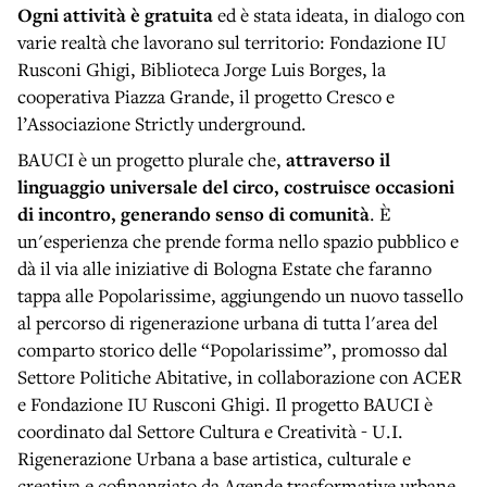
Ogni attività è gratuita
ed è stata ideata, in dialogo con
varie realtà che lavorano sul territorio: Fondazione IU
Rusconi Ghigi, Biblioteca Jorge Luis Borges, la
cooperativa Piazza Grande, il progetto Cresco e
l’Associazione Strictly underground.
BAUCI è un progetto plurale che,
attraverso il
linguaggio universale del circo, costruisce occasioni
di incontro, generando senso di comunità
. È
un'esperienza che prende forma nello spazio pubblico e
dà il via alle iniziative di Bologna Estate che faranno
tappa alle Popolarissime, aggiungendo un nuovo tassello
al percorso di rigenerazione urbana di tutta l'area del
comparto storico delle “Popolarissime”, promosso dal
Settore Politiche Abitative, in collaborazione con ACER
e Fondazione IU Rusconi Ghigi. Il progetto BAUCI è
coordinato dal Settore Cultura e Creatività - U.I.
Rigenerazione Urbana a base artistica, culturale e
creativa e cofinanziato da Agende trasformative urbane