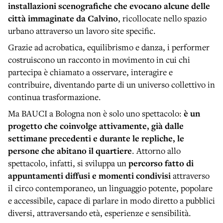
installazioni scenografiche che evocano alcune delle
città immaginate da Calvino
, ricollocate nello spazio
urbano attraverso un lavoro site specific.
Grazie ad acrobatica, equilibrismo e danza, i performer
costruiscono un racconto in movimento in cui chi
partecipa è chiamato a osservare, interagire e
contribuire, diventando parte di un universo collettivo in
continua trasformazione.
Ma BAUCI a Bologna non è solo uno spettacolo:
è un
progetto che coinvolge attivamente, già dalle
settimane precedenti e durante le repliche, le
persone che abitano il quartiere
. Attorno allo
spettacolo, infatti, si sviluppa un
percorso fatto di
appuntamenti diffusi e momenti condivisi
attraverso
il circo contemporaneo, un linguaggio potente, popolare
e accessibile, capace di parlare in modo diretto a pubblici
diversi, attraversando età, esperienze e sensibilità.