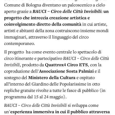
Comune di Bologna diventano un palcoscenico a cielo
aperto grazie a
BAUCI – Circo delle Città Invisibili
: un
progetto che intreccia creazione artistica e
coinvolgimento diretto della comunità
in cui artiste,
artisti e abitanti della zona costruiscono insieme mondi
immaginari, attraverso il linguaggio del circo
contemporaneo.
Il progetto ha come evento centrale lo spettacolo di
circo itinerante e partecipativo
BAUCI – Circo delle Città
Invisibili
, prodotto da
Quattrox4 Circo ETS
, con la
coproduzione dell'
Associazione Sosta Palmizi
e il
sostegno del
Ministero della Cultura
e ospitato
all’interno del Giardino delle Popolarissime in otto
repliche gratuite rivolte a tutte le fasce di pubblico (in
programma dal 15 al 24 maggio).
BAUCI – Circo delle Città Invisibili
si sviluppa come
un'
esperienza immersiva in cui il pubblico attraversa