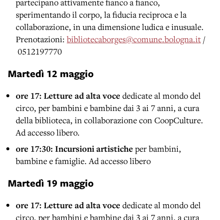
partecipano attivamente fianco a fianco,
sperimentando il corpo, la fiducia reciproca e la
collaborazione, in una dimensione ludica e inusuale.
Prenotazioni:
bibliotecaborges@comune.bologna.it
/
0512197770
Martedì 12 maggio
ore 17: Letture ad alta
voce
dedicate al mondo del
circo,
per bambini e bambine dai 3 ai 7 anni, a cura
della biblioteca, in collaborazione con CoopCulture.
Ad accesso libero
.
ore 17:30: Incursioni artistiche
per bambini,
bambine e famiglie. Ad accesso libero
Martedì 19 maggio
ore 17: Letture ad alta
voce
dedicate al mondo del
circo,
per bambini e bambine dai 3 ai 7 anni, a cura