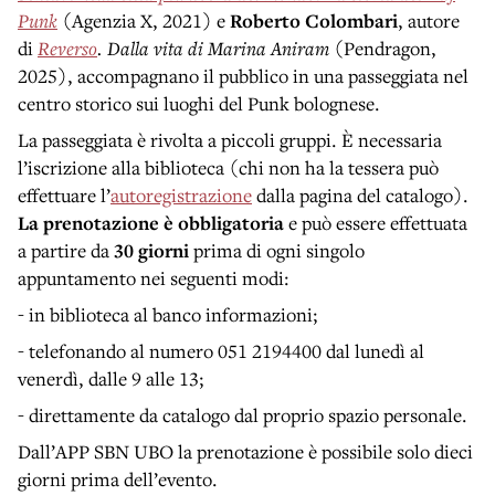
Punk
(Agenzia X, 2021) e
Roberto Colombari
, autore
di
Reverso
. Dalla vita di Marina Aniram
(Pendragon,
2025), accompagnano il pubblico in una passeggiata nel
centro storico sui luoghi del Punk bolognese.
La passeggiata è rivolta a piccoli gruppi. È necessaria
l’iscrizione alla biblioteca (chi non ha la tessera può
effettuare l’
autoregistrazione
dalla pagina del catalogo).
La prenotazione è obbligatoria
e può essere effettuata
a partire da
30 giorni
prima di ogni singolo
appuntamento nei seguenti modi:
- in biblioteca al banco informazioni;
- telefonando al numero 051 2194400 dal lunedì al
venerdì, dalle 9 alle 13;
- direttamente da catalogo dal proprio spazio personale.
Dall’APP SBN UBO la prenotazione è possibile solo dieci
giorni prima dell’evento.