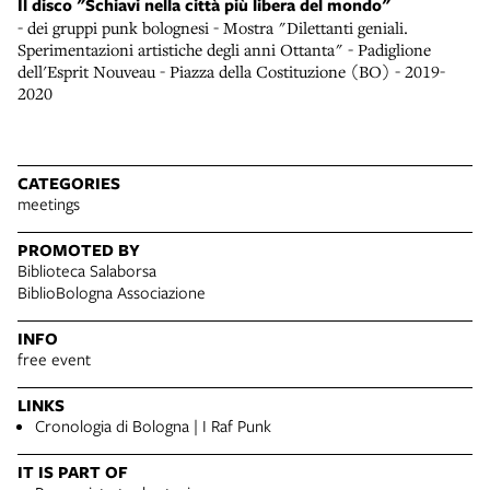
Il disco "Schiavi nella città più libera del mondo"
- dei gruppi punk bolognesi - Mostra "Dilettanti geniali.
Sperimentazioni artistiche degli anni Ottanta" - Padiglione
dell'Esprit Nouveau - Piazza della Costituzione (BO) - 2019-
2020
CATEGORIES
meetings
PROMOTED BY
Biblioteca Salaborsa
BiblioBologna Associazione
INFO
free event
LINKS
Cronologia di Bologna | I Raf Punk
IT IS PART OF