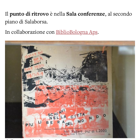
Il
punto di ritrovo
è nella
Sala conferenze
, al secondo
piano
di Salaborsa.
In collaborazione con
BiblioBologna Aps
.