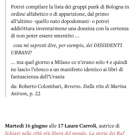
Potrei compilare la lista dei gruppi punk di Bologna in
ordine alfabetico o di apparizione, dal primo
all’ultimo -quello nato dopodomani- o potrei
addirittura inventarmene una dozzina con la certezza
di non poter essere smentito ...
cosa mi sapresti dire, per esempio, dei DISSIDENTI
URBANI?
...
ma quel giorno a Milano ce n’erano solo 4 e quindi
ne lascio l’elenco a un manifesto identico ai libri di
fantascienza dell’Urania
da: Roberto Colombari,
Reverso. Dalla vita di Marina
Aniram
, p. 22
Martedì
16
giugno
alle
17
Laura Carroli
, autrice di
Schiavi nella città più libera del mondo. La storia dei Raf