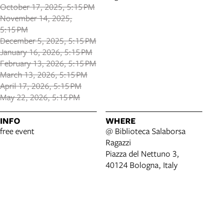
October 17, 2025, 5:15 PM
November 14, 2025,
5:15 PM
December 5, 2025, 5:15 PM
January 16, 2026, 5:15 PM
February 13, 2026, 5:15 PM
March 13, 2026, 5:15 PM
April 17, 2026, 5:15 PM
May 22, 2026, 5:15 PM
INFO
WHERE
free event
@ Biblioteca Salaborsa
Ragazzi
Piazza del Nettuno 3,
40124 Bologna, Italy