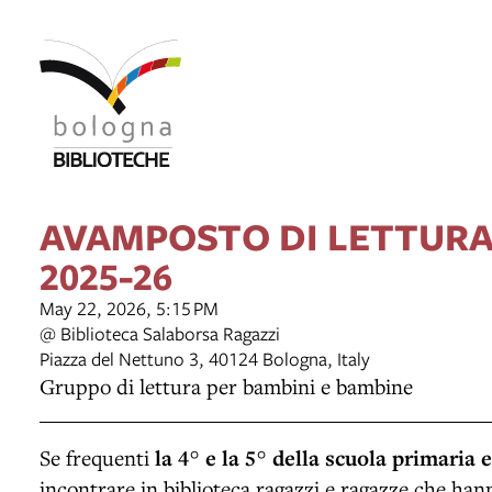
AVAMPOSTO DI LETTURA 
2025-26
May 22, 2026, 5:15 PM
@ Biblioteca Salaborsa Ragazzi
Piazza del Nettuno 3, 40124 Bologna, Italy
Gruppo di lettura per bambini e bambine
Se frequenti
la 4° e la 5° della scuola primaria e
incontrare in biblioteca ragazzi e ragazze che hann