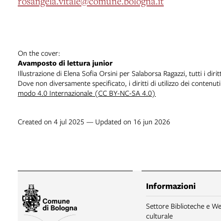
rosangela.vitale@comune.bologna.it
On the cover:
Avamposto di lettura junior
Illustrazione di Elena Sofia Orsini per Salaborsa Ragazzi, tutti i dirit
Dove non diversamente specificato, i diritti di utilizzo dei contenut
modo 4.0 Internazionale (CC BY-NC-SA 4.0)
Created on 4 jul 2025 — Updated on 16 jun 2026
Informazioni
Settore Biblioteche e We
culturale