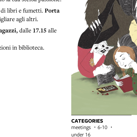
di libri e fumetti.
Porta
liare agli altri.
agazzi,
dalle
17.15
alle
ioni in biblioteca.
CATEGORIES
meetings
6-10
under 16