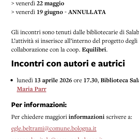
> venerdì
22 maggio
> venerdì
19 giugno - ANNULLATA
Gli incontri sono tenuti dalle bibliotecarie di Sal
L’attività si inserisce all’interno del progetto degli
collaborazione con la coop.
Equilibri
.
Incontri con autori e autrici
lunedì
13 aprile 2026
ore
17.30
,
Biblioteca Sa
Maria Parr
Per informazioni:
Per chiedere maggiori
informazioni
scrivere a:
egle.beltrami@comune.bologna.it