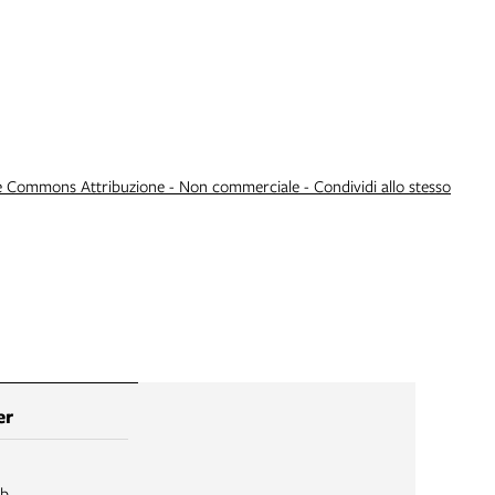
e Commons Attribuzione - Non commerciale - Condividi allo stesso
er
ib