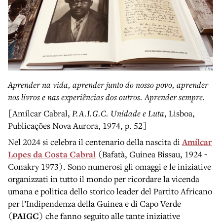
Aprender na vida, aprender junto do nosso povo, aprender
nos livros e nas experiências dos outros. Aprender sempre.
[Amílcar Cabral,
P.A.I.G.C. Unidade e Luta
, Lisboa,
Publicações Nova Aurora, 1974, p. 52]
Nel 2024 si celebra il centenario della nascita di
Amílcar
Lopes da Costa Cabral
(Bafatà, Guinea Bissau, 1924 -
Conakry 1973). Sono numerosi gli omaggi e le iniziative
organizzati in tutto il mondo per ricordare la vicenda
umana e politica dello storico leader del Partito Africano
per l’Indipendenza della Guinea e di Capo Verde
(
PAIGC
) che fanno seguito alle tante iniziative