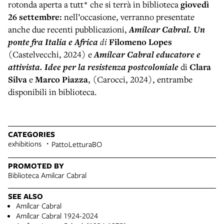
rotonda aperta a tutt* che si terrà in biblioteca
giovedì
26 settembre:
nell’occasione, verranno presentate
anche due recenti pubblicazioni,
Amílcar Cabral. Un
ponte fra Italia e Africa
di
Filomeno Lopes
(Castelvecchi, 2024) e
Amílcar Cabral educatore e
attivista. Idee per la resistenza postcoloniale
di
Clara
Silva
e
Marco Piazza
,
(Carocci, 2024), entrambe
disponibili in biblioteca.
CATEGORIES
exhibitions
PattoLetturaBO
PROMOTED BY
Biblioteca Amilcar Cabral
SEE ALSO
Amílcar Cabral
Amílcar Cabral 1924-2024