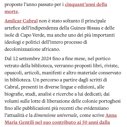
proposte l’anno passato per i
cinquant’anni della
morte
.
Amílcar Cabral
non
è stato soltanto il principale
artefice dell’indipendenza della Guinea-Bissau e delle
isole di Capo Verde, ma anche uno dei più importanti
ideologi e politici dell’intero processo di
decolonizzazione africano.
Dal 12 settembre 2024 fino a fine mese, nel portico
vetrato della biblioteca, verranno proposti libri, riviste,
opuscoli, articoli, manifesti e altro materiale conservato
in biblioteca.
Un percorso a partire dagli
scritti di
Cabral, presenti in diverse lingue e edizioni, alle
biografie, studi, analisi e ricerche a lui dedicati; dai
volumi sulle lotte di liberazione delle colonie portoghesi
fino alle pubblicazioni più recenti che evidenziano
l’attualità e la
dimensione universale,
come scrive
Anna
Maria Gentili nel suo contributo ai 50 anni dalla