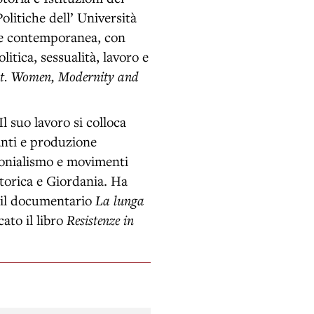
litiche dell’ Università
a e contemporanea, con
litica, sessualità, lavoro e
pt. Women, Modernity and
l suo lavoro si colloca
tanti e produzione
olonialismo e movimenti
storica e Giordania. Ha
o il documentario
La lunga
cato il libro
Resistenze in