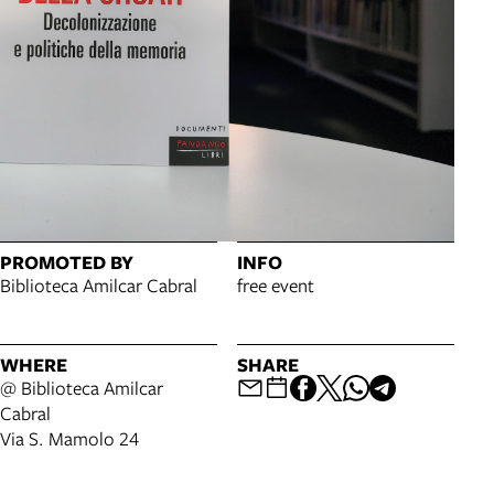
PROMOTED BY
INFO
Biblioteca Amilcar Cabral
free event
WHERE
SHARE
@ Biblioteca Amilcar
Cabral
Via S. Mamolo 24