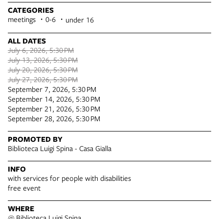
CATEGORIES
meetings
0-6
under 16
ALL DATES
July 6, 2026, 5:30 PM
July 13, 2026, 5:30 PM
July 20, 2026, 5:30 PM
July 27, 2026, 5:30 PM
September 7, 2026, 5:30 PM
September 14, 2026, 5:30 PM
September 21, 2026, 5:30 PM
September 28, 2026, 5:30 PM
PROMOTED BY
Biblioteca Luigi Spina - Casa Gialla
INFO
with services for people with disabilities
free event
WHERE
@ Biblioteca Luigi Spina