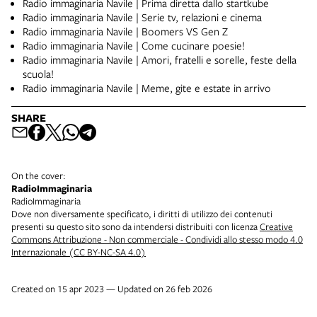
Radio immaginaria Navile | Prima diretta dallo startkube
Radio immaginaria Navile | Serie tv, relazioni e cinema
Radio immaginaria Navile | Boomers VS Gen Z
Radio immaginaria Navile | Come cucinare poesie!
Radio immaginaria Navile | Amori, fratelli e sorelle, feste della
scuola!
Radio immaginaria Navile | Meme, gite e estate in arrivo
SHARE
On the cover:
RadioImmaginaria
RadioImmaginaria
Dove non diversamente specificato, i diritti di utilizzo dei contenuti
presenti su questo sito sono da intendersi distribuiti con licenza
Creative
Commons Attribuzione - Non commerciale - Condividi allo stesso modo 4.0
Internazionale (CC BY-NC-SA 4.0)
Created on 15 apr 2023 — Updated on 26 feb 2026