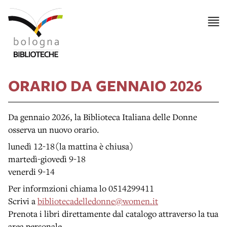
ORARIO DA GENNAIO 2026
Da gennaio 2026, la Biblioteca Italiana delle Donne
osserva un nuovo orario.
lunedì 12-18(la mattina è chiusa)
martedì-giovedì 9-18
venerdi 9-14
Per informzioni chiama lo 0514299411
Scrivi a
bibliotecadelledonne@women.it
Prenota i libri direttamente dal catalogo attraverso la tua
area personale.