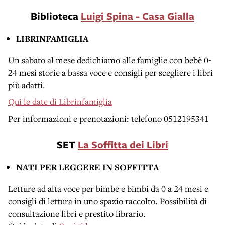
Biblioteca
Luigi Spina - Casa Gialla
LIBRINFAMIGLIA
Un sabato al mese dedichiamo alle famiglie con bebè 0-
24 mesi storie a bassa voce e consigli per scegliere i libri
più adatti.
Qui le date di Librinfamiglia
Per informazioni e prenotazioni: telefono 0512195341
SET
La Soffitta dei Libri
NATI PER LEGGERE IN SOFFITTA
Letture ad alta voce per bimbe e bimbi da 0 a 24 mesi e
consigli di lettura in uno spazio raccolto. Possibilità di
consultazione libri e prestito librario.