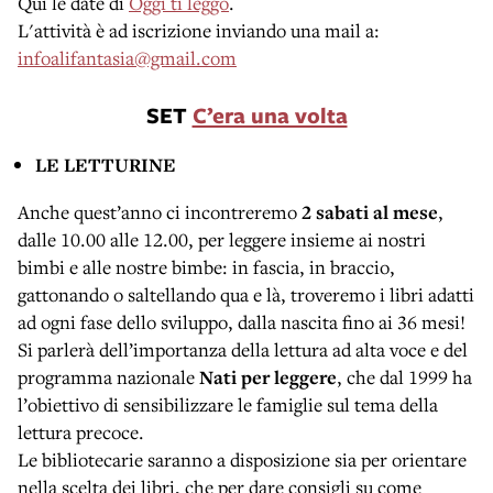
Qui le date di
Oggi ti leggo
.
L'attività è ad iscrizione inviando una mail a:
infoalifantasia@gmail.com
SET
C’era una volta
LE LETTURINE
Anche quest’anno ci incontreremo
2 sabati al mese
,
dalle 10.00 alle 12.00, per leggere insieme ai nostri
bimbi e alle nostre bimbe: in fascia, in braccio,
gattonando o saltellando qua e là, troveremo i libri adatti
ad ogni fase dello sviluppo, dalla nascita fino ai 36 mesi!
Si parlerà dell’importanza della lettura ad alta voce e del
programma nazionale
Nati per leggere
, che dal 1999 ha
l’obiettivo di sensibilizzare le famiglie sul tema della
lettura precoce.
Le bibliotecarie saranno a disposizione sia per orientare
nella scelta dei libri, che per dare consigli su come