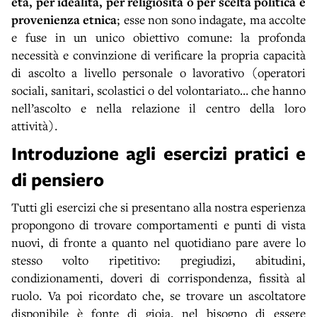
età, per idealità, per religiosità o per scelta politica e
provenienza etnica
; esse non sono indagate, ma accolte
e fuse in un unico obiettivo comune: la profonda
necessità e convinzione di verificare la propria capacità
di ascolto a livello personale o lavorativo (operatori
sociali, sanitari, scolastici o del volontariato… che hanno
nell’ascolto e nella relazione il centro della loro
attività).
Introduzione agli esercizi pratici e
di pensiero
Tutti gli esercizi che si presentano alla nostra esperienza
propongono di trovare comportamenti e punti di vista
nuovi, di fronte a quanto nel quotidiano pare avere lo
stesso volto ripetitivo: pregiudizi, abitudini,
condizionamenti, doveri di corrispondenza, fissità al
ruolo. Va poi ricordato che, se trovare un ascoltatore
disponibile è fonte di gioia, nel bisogno di essere