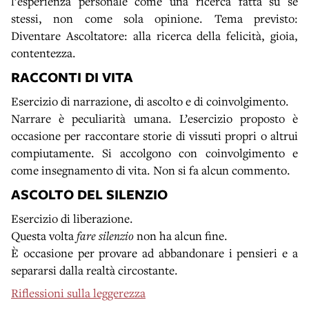
l’esperienza personale come una ricerca fatta su se
stessi, non come sola opinione. Tema previsto:
Diventare Ascoltatore: alla ricerca della felicità, gioia,
contentezza.
RACCONTI DI VITA
Esercizio di narrazione, di ascolto e di coinvolgimento.
Narrare è peculiarità umana. L’esercizio proposto è
occasione per raccontare storie di vissuti propri o altrui
compiutamente. Si accolgono con coinvolgimento e
come insegnamento di vita. Non si fa alcun commento.
ASCOLTO DEL SILENZIO
Esercizio di liberazione.
Questa volta
fare silenzio
non ha alcun fine.
È occasione per provare ad abbandonare i pensieri e a
separarsi dalla realtà circostante.
Riflessioni sulla leggerezza