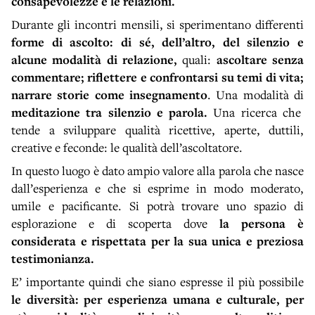
consapevolezze e le relazioni.
Durante gli incontri mensili, si sperimentano differenti
forme di ascolto: di sé, dell’altro, del silenzio e
alcune modalità di relazione,
quali:
ascoltare senza
commentare; riflettere e confrontarsi su temi di vita;
narrare storie come insegnamento
. Una modalità di
meditazione tra silenzio e parola.
Una ricerca che
tende a sviluppare qualità ricettive, aperte, duttili,
creative e feconde: le qualità dell’ascoltatore.
In questo luogo è dato ampio valore alla parola che nasce
dall’esperienza e che si esprime in modo moderato,
umile e pacificante. Si potrà trovare uno spazio di
esplorazione e di scoperta dove
la persona è
considerata e rispettata per la sua unica e preziosa
testimonianza.
E’ importante quindi che siano espresse il più possibile
le diversità: per esperienza umana e culturale, per