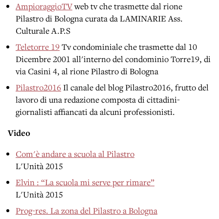
AmpioraggioTV
web tv che trasmette dal rione
Pilastro di Bologna curata da LAMINARIE Ass.
Culturale A.P.S
Teletorre 19
Tv condominiale che trasmette dal 10
Dicembre 2001 all'interno del condominio Torre19, di
via Casini 4, al rione Pilastro di Bologna
Pilastro2016
Il canale del blog Pilastro2016, frutto del
lavoro di una redazione composta di cittadini-
giornalisti affiancati da alcuni professionisti.
Video
Com'è andare a scuola al Pilastro
L'Unità 2015
Elvin : “La scuola mi serve per rimare”
L'Unità 2015
Prog-res. La zona del Pilastro a Bologna