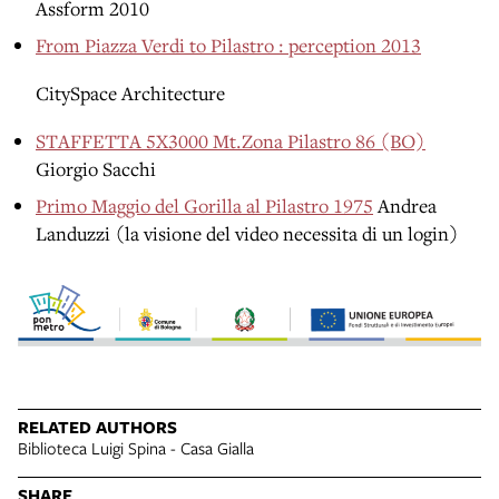
Assform 2010
From Piazza Verdi to Pilastro : perception 2013
CitySpace Architecture
STAFFETTA 5X3000 Mt.Zona Pilastro 86 (BO)
Giorgio Sacchi
Primo Maggio del Gorilla al Pilastro 1975
Andrea
Landuzzi (la visione del video necessita di un login)
RELATED AUTHORS
Biblioteca Luigi Spina - Casa Gialla
SHARE