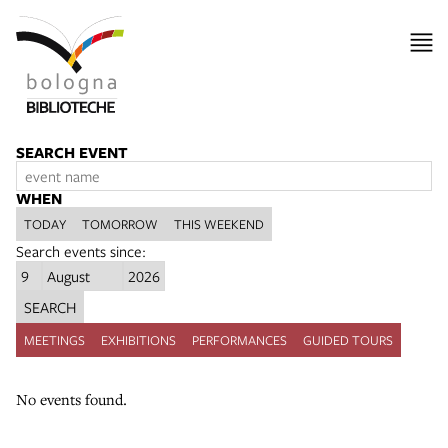
SEARCH EVENT
WHEN
TODAY
TOMORROW
THIS WEEKEND
Search events since:
SEARCH
MEETINGS
EXHIBITIONS
PERFORMANCES
GUIDED TOURS
No events found.